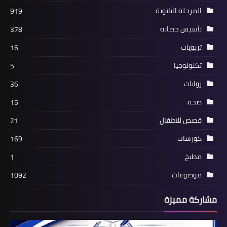
المرحلة الثانوية
919
تأسيس حضانة
378
تربويات
16
تكنولوجيا
5
روايات
36
صحة
15
قصص للاطفال
21
كورسات
169
مطبخ
1
موضوعات
1092
مشاركة مميزة