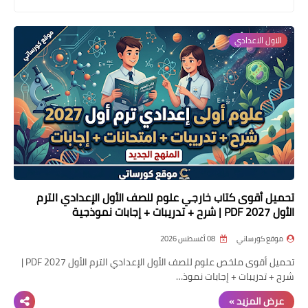
موضوعات
الاول الاعدادي
تربويات
تكنولوجيا
قصص للأطفال
روايات
صحة
تحميل أقوى كتاب خارجي علوم للصف الأول الإعدادي الترم
الأول 2027 PDF | شرح + تدريبات + إجابات نموذجية
موقع كورساتي
08 أغسطس 2026
تحميل أقوى ملخص علوم للصف الأول الإعدادي الترم الأول 2027 PDF |
شرح + تدريبات + إجابات نموذ…
عرض المزيد »