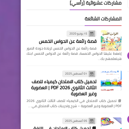
مشاركات عشوائية [رأسي]
المشاركات الشائعة
15 يونيو 2020
قصة رائعة عن الحواس الخمس
قصة رائعة عن الحواس الخمس لزيادة جودة الصور
إضغط عليها الحواس الخمسة, قصة رائعة عن الحواس الخمس ابنك
هيتعلمهم بك…
01 أغسطس 2025
تحميل كتاب الامتحان كيمياء للصف
الثالث الثانوي 2026 PDF | العضوية
وغير العضوية
📘 تحميل كتاب الامتحان في الكيمياء للصف الثالث الثانوي 2026
PDF | العضوية وغير العضوية – شرح وتدريبات كتاب الامتحان في …
05 أغسطس 2025
📘 تحميل كتاب الامتحان في اللغة