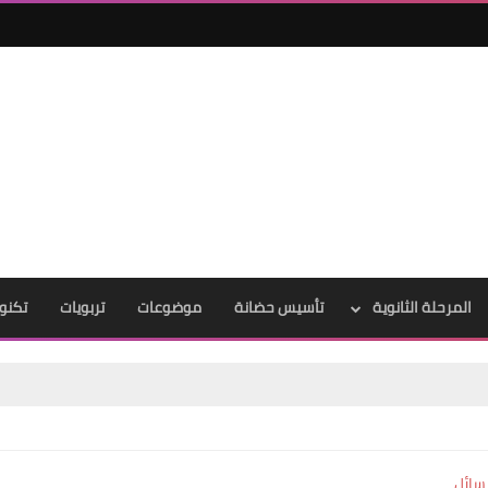
المرحلة الثانوية
تأسيس حضانة
موضوعات
تربويات
تكنول
سائل