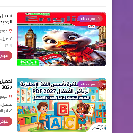
تأسيس حضانة
الجديد
موقع 
رياض ال
عرض 
تأسيس حضانة
2027 | تعلم الحروف الإنجليزية بالصور والأنشطة
موقع 
تعلم ال
عرض 