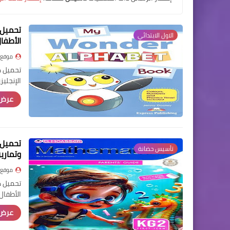
الاول الابتدائي
الأطفال
موقع 
الإنجليزية للأطف
عرض 
تأسيس حضانة
وتماري
موقع 
الأطفال
عرض 