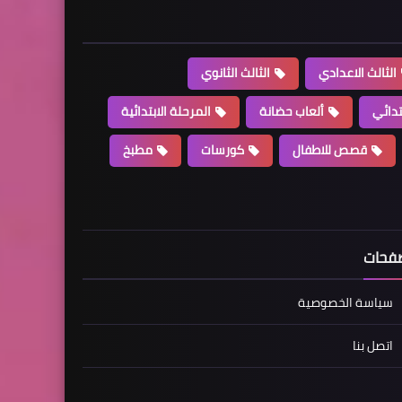
الثالث الاعدادي
الثالث الثانوي
تدائي
ألعاب حضانة
المرحلة الابتدائية
قصص للاطفال
كورسات
مطبخ
فحات
سياسة الخصوصية
اتصل بنا