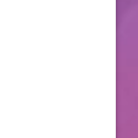
43
42
41
51
50
49
59
58
57
67
66
65
73