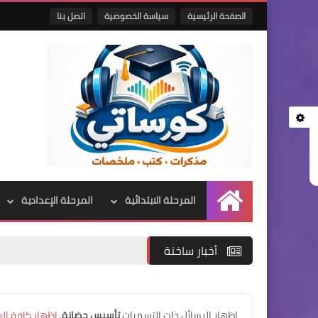
الصفحة الرئيسية
سياسة الخصوصية
اتصل بنا
المرحلة الابتدائية
المرحلة الإعدادية
الرئيسية
أخبار ساخنة
‏إظهار الرسائل ذات التسميات
تأسيس حضانة
.
إظهار كافة الر