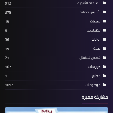
المرحلة الثانوية
912
تأسيس حضانة
378
تربويات
16
تكنولوجيا
5
روايات
36
صحة
15
قصص للاطفال
21
كورسات
167
مطبخ
1
موضوعات
1092
مشاركة مميزة