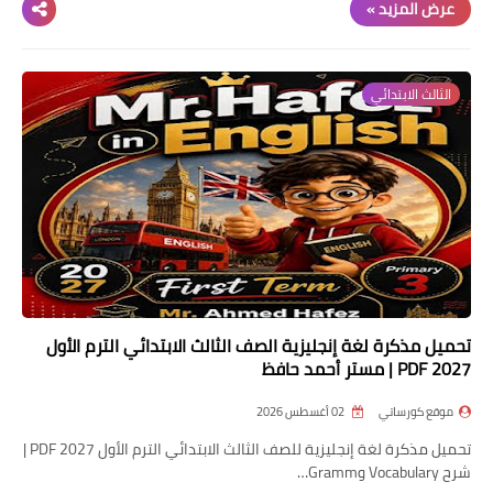
عرض المزيد »
الثالث الابتدائي
تحميل مذكرة لغة إنجليزية الصف الثالث الابتدائي الترم الأول
2027 PDF | مستر أحمد حافظ
موقع كورساتي
02 أغسطس 2026
تحميل مذكرة لغة إنجليزية للصف الثالث الابتدائي الترم الأول 2027 PDF |
شرح Vocabulary وGramm…