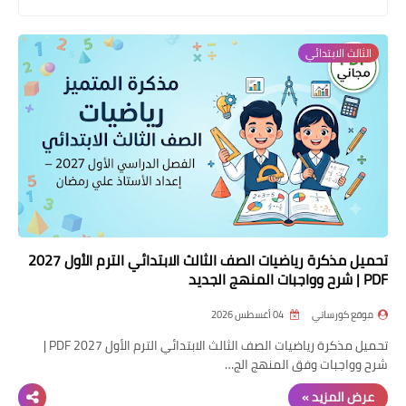
موضوعات
الثالث الابتدائي
تربويات
تكنولوجيا
قصص للأطفال
روايات
صحة
تحميل مذكرة رياضيات الصف الثالث الابتدائي الترم الأول 2027
PDF | شرح وواجبات المنهج الجديد
موقع كورساتي
04 أغسطس 2026
تحميل مذكرة رياضيات الصف الثالث الابتدائي الترم الأول 2027 PDF |
شرح وواجبات وفق المنهج الج…
عرض المزيد »