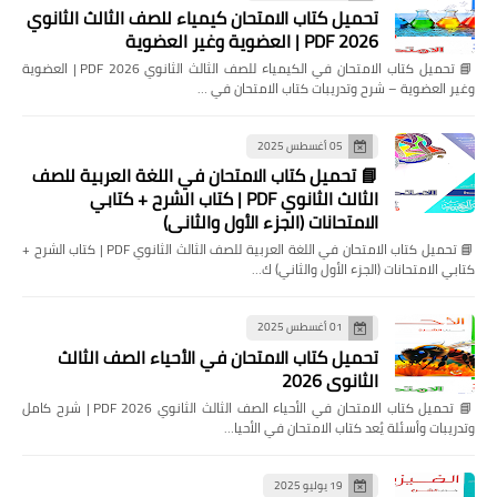
77
76
75
74
73
72
71
تحميل كتاب الامتحان كيمياء للصف الثالث الثانوي
2026 PDF | العضوية وغير العضوية
84
83
82
81
80
79
78
📘 تحميل كتاب الامتحان في الكيمياء للصف الثالث الثانوي 2026 PDF | العضوية
91
90
89
88
87
86
85
وغير العضوية – شرح وتدريبات كتاب الامتحان في …
98
97
96
95
94
93
92
05 أغسطس 2025
105
104
103
102
101
100
99
📘 تحميل كتاب الامتحان في اللغة العربية للصف
112
111
110
109
108
107
106
الثالث الثانوي PDF | كتاب الشرح + كتابي
الامتحانات (الجزء الأول والثاني)
119
118
117
116
115
114
113
📘 تحميل كتاب الامتحان في اللغة العربية للصف الثالث الثانوي PDF | كتاب الشرح +
كتابي الامتحانات (الجزء الأول والثاني) ك…
126
125
124
123
122
121
120
128
127
01 أغسطس 2025
تحميل كتاب الامتحان في الأحياء الصف الثالث
الثانوي 2026
📘 تحميل كتاب الامتحان في الأحياء الصف الثالث الثانوي 2026 PDF | شرح كامل
وتدريبات وأسئلة يُعد كتاب الامتحان في الأحيا…
19 يوليو 2025