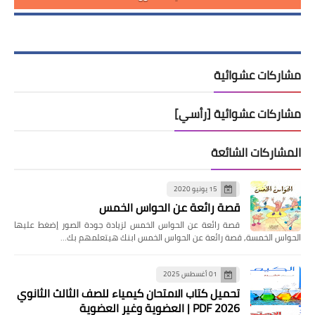
مشاركات عشوائية
مشاركات عشوائية [رأسي]
المشاركات الشائعة
15 يونيو 2020
قصة رائعة عن الحواس الخمس
قصة رائعة عن الحواس الخمس لزيادة جودة الصور إضغط عليها
الحواس الخمسة, قصة رائعة عن الحواس الخمس ابنك هيتعلمهم بك…
01 أغسطس 2025
تحميل كتاب الامتحان كيمياء للصف الثالث الثانوي
2026 PDF | العضوية وغير العضوية