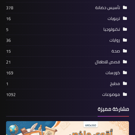
تأسيس حضانة
378
تربويات
16
تكنولوجيا
5
روايات
36
صحة
15
قصص للاطفال
21
كورسات
169
مطبخ
1
موضوعات
1092
مشاركة مميزة