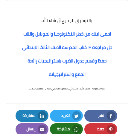
بالتوفيق للجميع أن شاء الله
احمي ابنك من خطر التكنولوجيا والموبايل والتاب
حل مراجعة ٣ كتاب المدرسة الصف الثالث الابتدائي
حفظ وفهم جدول الضرب باستراتيجيات رائعة
الجمع واستراتيجياته
لغة انجليزية, الصف الأول الابتدائي, الفصل الدراسي الأول, المنهج الجديد
نشر
تغريد
مشاركة
LinkedIn
Twitter
Facebook
حفظ
مشاركة
إرسال