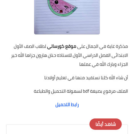
مذكرة غاية في الجمال على
موقع كورساتي
لطلاب الصف الأول
الابتدائى الفصل الدراسي الأول للاستاذه حنان هارون جزاها الله خير
الجزاء وبارك الله في عملها
أن شاء الله كلنا نستفيد منها في تعليم أولادنا
الملف مرفوع بصيغة bdf لسهولة التحميل والطباعة
رابط التحميل
شاهد أيضًا