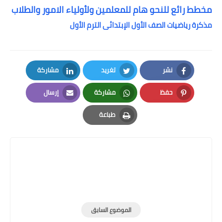
مخطط رائع للنحو هام للمعلمين ولأولياء الامور والطلاب
مذكرة رياضيات الصف الأول الإبتدائى الترم الأول
نشر
تغريد
مشاركة
LinkedIn
Twitter
Facebook
حفظ
مشاركة
إرسال
Email
Whatsapp
Pinterest
طباعة
Print
الموضوع السابق