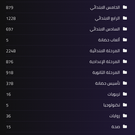
الخامس الابتدائي
879
الرابع الابتدائي
1228
السادس الابتدائي
697
ألعاب حضانة
5
المرحلة الابتدائية
2248
المرحلة الإعدادية
876
المرحلة الثانوية
918
تأسيس حضانة
378
تربويات
16
تكنولوجيا
5
روايات
36
صحة
15