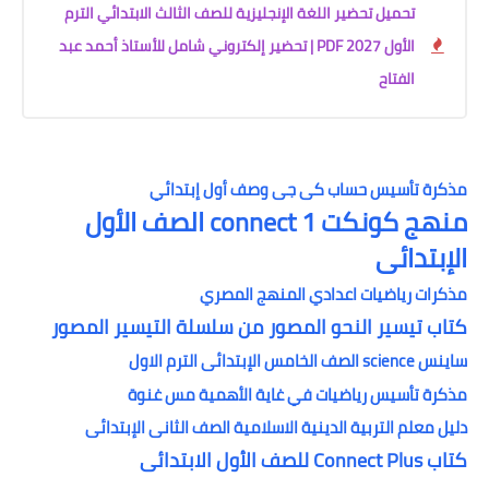
تحميل تحضير اللغة الإنجليزية للصف الثالث الابتدائي الترم
الأول 2027 PDF | تحضير إلكتروني شامل للأستاذ أحمد عبد
الفتاح
مذكرة تأسيس حساب كى جى وصف أول إبتدائي
منهج كونكت 1 connect الصف الأول
الإبتدائى
مذكرات رياضيات اعدادي المنهج المصري
كتاب تيسير النحو المصور من سلسلة التيسير المصور
ساينس science الصف الخامس الإبتدائى الترم الاول
مذكرة تأسيس رياضيات في غاية الأهمية مس غنوة
دليل معلم التربية الدينية الاسلامية الصف الثانى الإبتدائى
كتاب Connect Plus للصف الأول الابتدائى