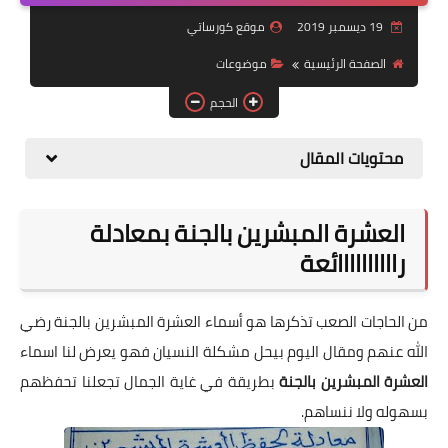
19 ديسمبر 2019
موقع كورساتي
موضوعات
الصفحة الرئيسية
موضوعات
تربويات
الحجم
تكنولوجيا
محتويات المقال
قصص للأطفال
روايات
العشرة المبشرين بالجنة بمعادلة
صحة
راااااااااائعة
من الحاجات الصعب تذكرها هو أسماء العشرة المبشرين بالجنة رضي
الله عنهم ومقال اليوم بيحل مشكلة النسيان فهو يعرض لنا اسماء
العشرة المبشرين بالجنة
بطريقة في غاية الجمال تجعلنا تحفظهم
بسهوله ولا ننساهم.