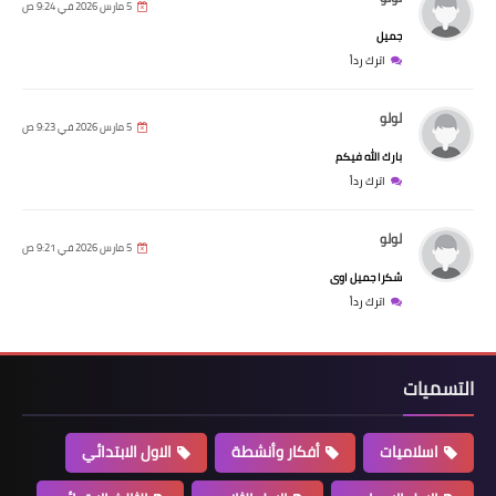
5 مارس 2026 في 9:24 ص
جميل
اترك رداً
لولو
5 مارس 2026 في 9:23 ص
بارك الله فيكم
اترك رداً
لولو
5 مارس 2026 في 9:21 ص
شكرا جميل اوى
اترك رداً
التسميات
اسلاميات
أفكار وأنشطة
الاول الابتدائي