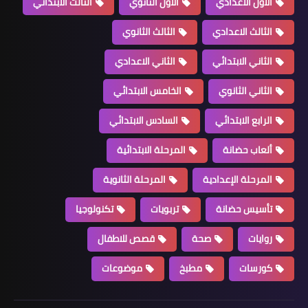
الاول الاعدادي
الاول الثانوي
الثالث الابتدائي
الثالث الاعدادي
الثالث الثانوي
الثاني الابتدائي
الثاني الاعدادي
الثاني الثانوي
الخامس الابتدائي
الرابع الابتدائي
السادس الابتدائي
ألعاب حضانة
المرحلة الابتدائية
المرحلة الإعدادية
المرحلة الثانوية
تأسيس حضانة
تربويات
تكنولوجيا
روايات
صحة
قصص للاطفال
كورسات
مطبخ
موضوعات