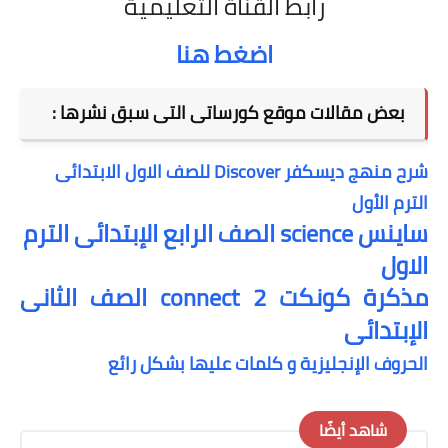
رابط القناة التعليمية
اضغط هنا
بعض مقالات موقع كورساتى التى سبق نشرها :
شرح منهج ديسكفر Discover للصف الاول الابتدائى
الترم الأول
ساينس science الصف الرابع الإبتدائى الترم
الاول
مذكرة كونكت connect 2 الصف الثانى
الإبتدائى
الحروف الإنجليزية و كلمات عليها بشكل رائع
شاهد أيضًا