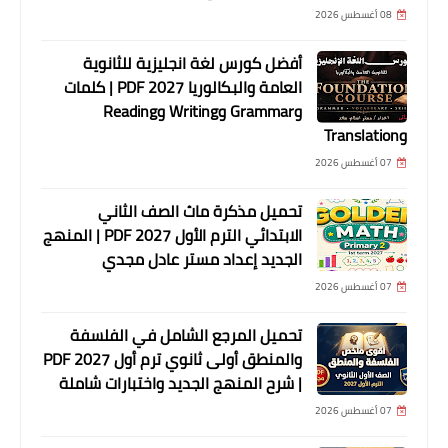
08 أغسطس 2026
أفضل كورس لغة انجليزية للثانوية
العامة والبكالوريا 2027 PDF | كلمات
وGrammar وWriting وReading
وTranslation
07 أغسطس 2026
تحميل مذكرة ماث الصف الثاني
الابتدائي الترم الأول 2027 PDF | المنهج
الجديد إعداد مستر عادل مجدي
07 أغسطس 2026
تحميل المرجع الشامل في الفلسفة
والمنطق أولى ثانوي ترم أول 2027 PDF
| شرح المنهج الجديد واختبارات شاملة
07 أغسطس 2026