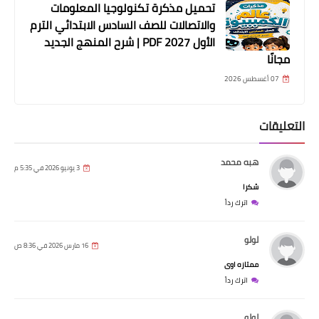
تحميل مذكرة تكنولوجيا المعلومات
والاتصالات للصف السادس الابتدائي الترم
الأول 2027 PDF | شرح المنهج الجديد
مجانًا
07 أغسطس 2026
التعليقات
هبه محمد
3 يونيو 2026 في 5:35 م
شكرا
اترك رداً
لولو
16 مارس 2026 في 8:36 ص
ممتازه اوى
اترك رداً
لولو