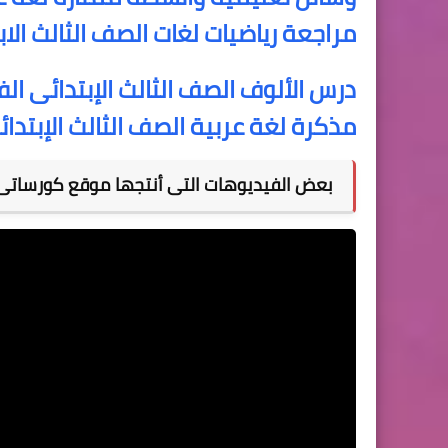
مراجعة رياضيات لغات الصف الثالث الاب
درس الألوف الصف الثالث الإبتدائى ال
مذكرة لغة عربية الصف الثالث الإبتدائى 20
بعض الفيديوهات التى أنتجها موقع كورساتى 