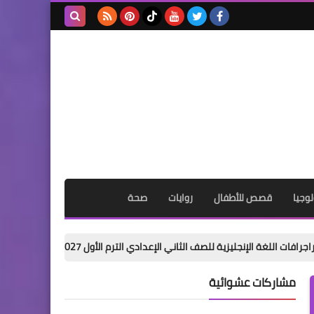
بحث هذه
المدونة
الإلكترونية
وجيا
قصص للأطفال
روايات
صحة
 للصف الثاني الإعدادي الترم الأول 2027 PDF | عربي وإنجليزي مجانًا
مشاركات عشوائية