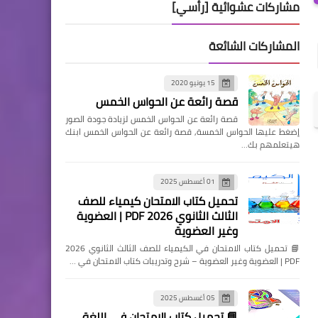
مشاركات عشوائية [رأسي]
المشاركات الشائعة
15 يونيو 2020
قصة رائعة عن الحواس الخمس
قصة رائعة عن الحواس الخمس لزيادة جودة الصور
إضغط عليها الحواس الخمسة, قصة رائعة عن الحواس الخمس ابنك
هيتعلمهم بك…
01 أغسطس 2025
تحميل كتاب الامتحان كيمياء للصف
الثالث الثانوي 2026 PDF | العضوية
وغير العضوية
📘 تحميل كتاب الامتحان في الكيمياء للصف الثالث الثانوي 2026
PDF | العضوية وغير العضوية – شرح وتدريبات كتاب الامتحان في …
05 أغسطس 2025
📘 تحميل كتاب الامتحان في اللغة