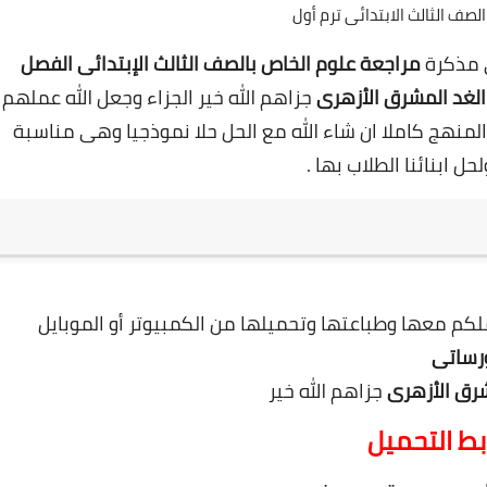
لصف الثالث الابتدائى ترم أول
 مذكرة
مراجعة علوم الخاص با
لصف الثالث الإبتدائى الفصل
لغد المشرق الأزهرى
جزاهم الله خير الجزاء وجعل الله عملهم
نهج كاملا ان شاء الله مع الحل حلا نموذجيا وهى مناسبة
حل ابنائنا الطلاب بها .
رساتى
رق الأزهرى
جزاهم الله خير
بط التحميل