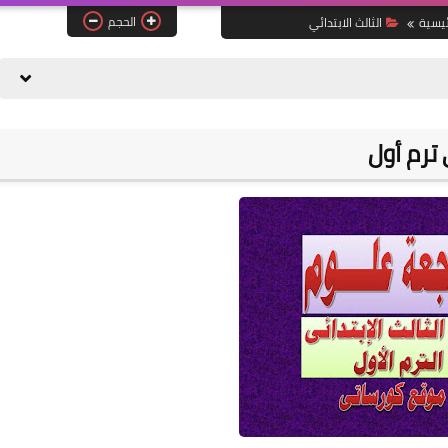
الحجم
ئيسية
الثالث الابتدائي
ترم أول