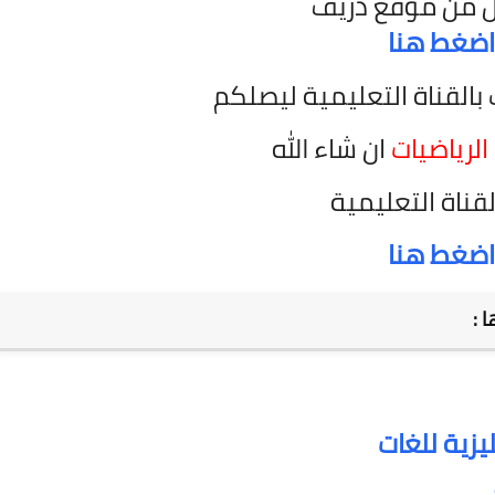
ل من موقع دريف
اضغط هنا
 بالقناة التعليمية
ليصلكم
لرياضيات
ان شاء الله
لقناة التعليمية
اضغط هنا
 :
يزية للغات