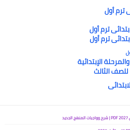
 ترم أول
بتدائى ترم أول
تدائى ترم أول
ل
المرحلة الإبتدائية
 للصف الثالث
ابتدائى
يد