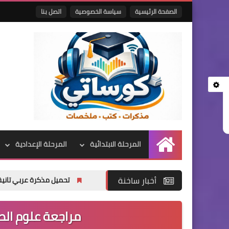
الصفحة الرئيسية
سياسة الخصوصية
اتصل بنا
المرحلة الابتدائية
المرحلة الإعدادية
الرئيسية
أخبار ساخنة
تحميل مذكرة عربي تانية إعدادي ترم أول 2027 PDF | شرح شامل للأستاذ أكر
مراجعة علوم الصف