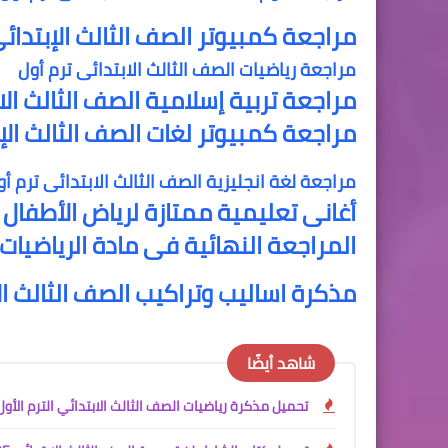
مراجعة كمبيوتر الصف الثالث الإبتدائى
مراجعة رياضيات الصف الثالث الابتدائى ترم أول
مراجعة تربية إسلامية الصف الثالث الا
مراجعة كمبيوتر لغات الصف الثالث الإب
مراجعة لغة انجليزية الصف الثالث الابتدائى ترم أو
أغانى تعليمية ممتازة لرياض الأطفال و
المراجعة النهائية فى مادة الرياضيات
مذكرة اساليب وتراكيب الصف الثالث ال
شاهد أيضًا
تحميل مذكرة رياضيات الصف الثالث الابتدائي الترم الأول 2027 PDF | شرح وواجبات المنهج الجد