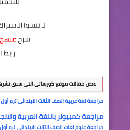
للتحمي
لا تنسوا الاشتراك
شرح
منهج ا
رابط ا
بعض مقالات موقع كورساتى التى سبق نشرها
مراجعة لغة عربية الصف الثالث الابتدائى ترم أول
مراجعة كمبيوتر باللغة العربية والانجل
مراجعة علوم لغات الصف الثالث الابتدائى ترم أول