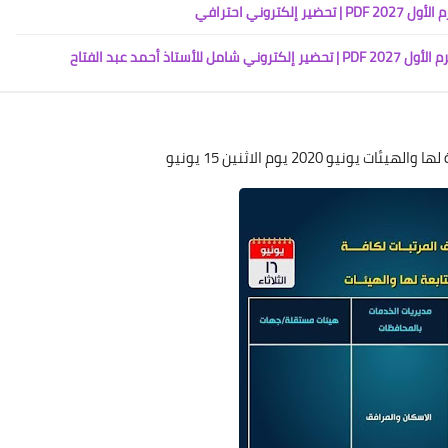
روني احترافي
أحمد عبد الفتاح
2020 يوم الاثنين 15 يونيو