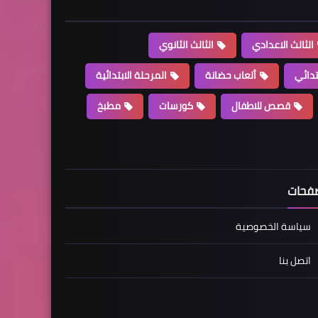
الثالث الاعدادي
الثالث الثانوي
تدائي
ألعاب حضانة
المرحلة الابتدائية
قصص للاطفال
كورسات
مطبخ
فحات
سياسة الخصوصية
اتصل بنا