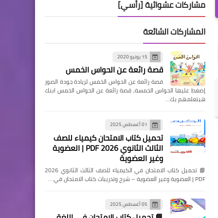
مشاركات عشوائية [رأسي]
المشاركات الشائعة
15 يونيو 2020
قصة رائعة عن الحواس الخمس
قصة رائعة عن الحواس الخمس لزيادة جودة الصور
إضغط عليها الحواس الخمسة, قصة رائعة عن الحواس الخمس ابنك
هيتعلمهم بك…
01 أغسطس 2025
تحميل كتاب الامتحان كيمياء للصف
الثالث الثانوي 2026 PDF | العضوية
وغير العضوية
📘 تحميل كتاب الامتحان في الكيمياء للصف الثالث الثانوي 2026
PDF | العضوية وغير العضوية – شرح وتدريبات كتاب الامتحان في …
05 أغسطس 2025
📘 تحميل كتاب الامتحان في اللغة