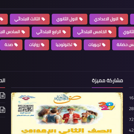
الاول الاعدادي
الاول الثانوي
الثالث الابتدائي
لثانوي
الخامس الابتدائي
الرابع الابتدائي
السادس الاب
س حضانة
تربويات
تكنولوجيا
روايات
صحة
مشاركة مميزة
الص
16
28
72
42