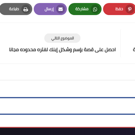
حفظ
مشاركة
إرسال
طباعة
Print
Email
Whatsapp
Pinterest
الموضوع التالي
ة
احصل على قصة بإسم وشكل إبنك لفتره محدوده مجانا