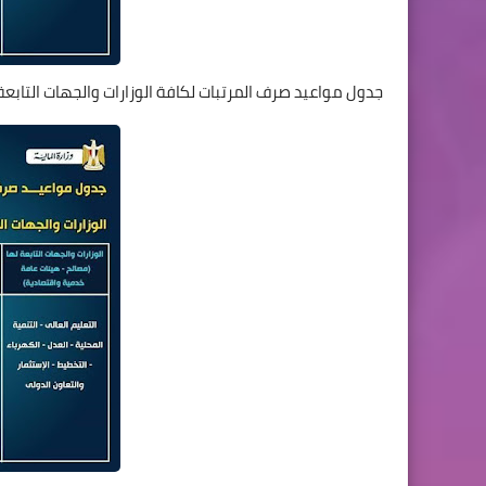
جدول مواعيد صرف المرتبات لكافة الوزارات والجهات التابعة لها والهيئات يونيو 