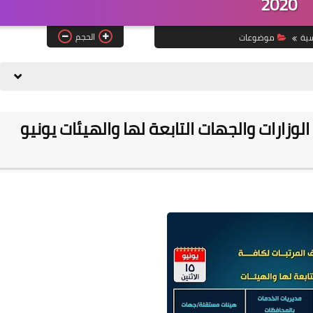
2020
الحجم
سية
موضوعات
وزارات والجهات التابعة لها والهيئات يونيو