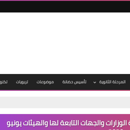
المرحلة الثانوية
تأسيس حضانة
موضوعات
تربويات
تكنول
وزارات والجهات التابعة لها والهيئات يونيو