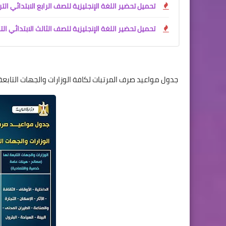
تحميل تحضير اللغة الإنجليزية للصف الرابع الابتدائي الترم الأول 2027 PDF | تحضير إلكت
تحميل تحضير اللغة الإنجليزية للصف الثالث الابتدائي الترم الأول 2027 PDF | تحضير إلكتروني شامل للأستاذ 
جدول مواعيد صرف المرتبات لكافة الوزارات والجهات التابعة لها والهيئات يونيو 