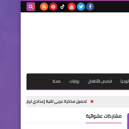
بحث هذه
المدونة
الإلكترونية
وجيا
قصص للأطفال
روايات
صحة
تحميل مذكرة عربي تانية إعدادي ترم أول 2027 PDF | شرح شامل للأستاذ أكرم مؤمن
مشاركات عشوائية