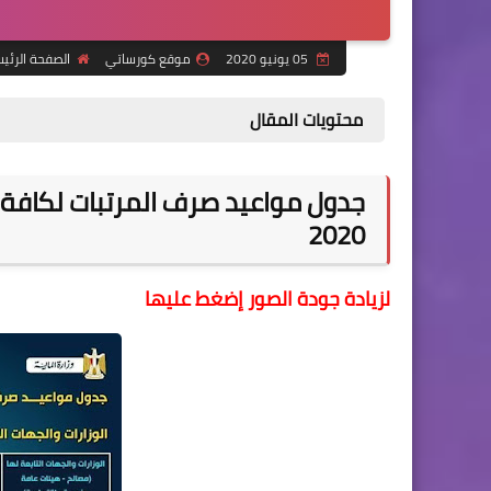
05 يونيو 2020
موقع كورساتي
الصفحة الرئي
محتويات المقال
جدول مواعيد صرف المرتبات لكافة ال
2020
لزيادة جودة الصور إضغط عليها