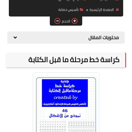
الصفحة الرئيسية
تأسيس حضانة
موضوعات
الحجم
تربويات
تكنولوجيا
محتويات المقال
قصص للأطفال
كراسة خط مرحلة ما قبل الكتابة
روايات
صحة