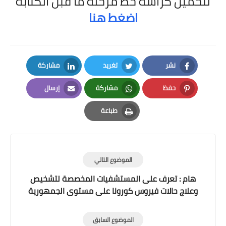
لتحميل كراسة خط مرحلة ما قبل الكتابة
اضغط هنا
نشر
تغريد
مشاركة
LinkedIn
Twitter
Facebook
حفظ
مشاركة
إرسال
Email
Whatsapp
Pinterest
طباعة
Print
الموضوع التالي
هام : تعرف على المستشفيات المخصصة لتشخيص
وعلاج حالات فيروس كورونا على مستوى الجمهورية
الموضوع السابق