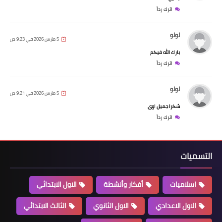
اترك رداً
لولو
5 مارس 2026 في 9:23 ص
بارك الله فيكم
اترك رداً
لولو
5 مارس 2026 في 9:21 ص
شكرا جميل اوى
اترك رداً
التسميات
اسلاميات
أفكار وأنشطة
الاول الابتدائي
الاول الاعدادي
الاول الثانوي
الثالث الابتدائي