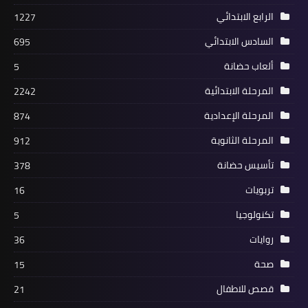
الرابع الابتدائي
1227
السادس الابتدائي
695
ألعاب حضانة
5
المرحلة الابتدائية
2242
المرحلة الإعدادية
874
المرحلة الثانوية
912
تأسيس حضانة
378
تربويات
16
تكنولوجيا
5
روايات
36
صحة
15
قصص للاطفال
21