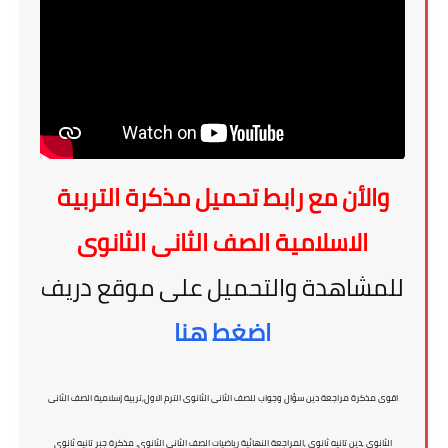
والأن مع رابط تحميل مذكرة التربية
الاسلامية الصف الثانى الثانوى
للمشاهدة والتحميل على موقع دريف
اضغط هنا
اقوى مذكرة مراجعة دين سؤال وجواب للصف الثانى الثانوى الترم الاول,تربية إسلامية الصف الثانى
الثانوى ,دين تانيه ثانوى ,المراجعة النهائية رياضيات الصف الثاني الثانوي، مذكرة جبر تانيه ثانوي