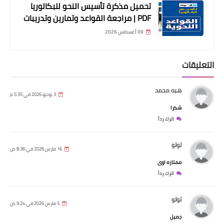
تحميل مذكرة تأسيس النحو للبكالوريا
PDF | مراجعة القواعد وتمارين وتدريبات
09 أغسطس 2026
التعليقات
هبه محمد
3 يونيو 2026 في 5:35 م
شكرا
اترك رداً
لولو
16 مارس 2026 في 8:36 ص
ممتازه اوى
اترك رداً
لولو
5 مارس 2026 في 9:24 ص
جميل