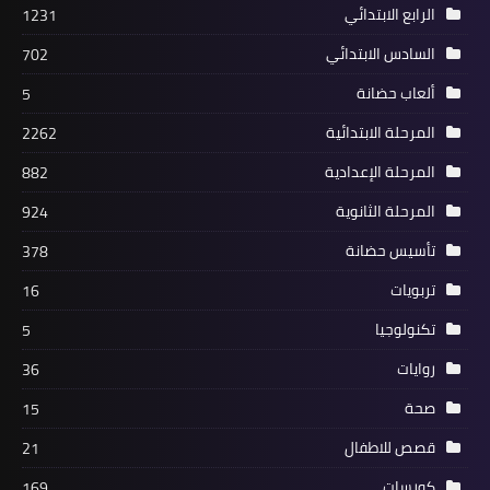
الرابع الابتدائي
1231
السادس الابتدائي
702
ألعاب حضانة
5
المرحلة الابتدائية
2262
المرحلة الإعدادية
882
المرحلة الثانوية
924
تأسيس حضانة
378
تربويات
16
تكنولوجيا
5
روايات
36
صحة
15
قصص للاطفال
21
كورسات
169