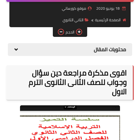
18 يونيو 2020
موقع كورساتي
موضوعات
الصفحة الرئيسية
الثاني الثانوي
تربويات
الحجم
تكنولوجيا
محتويات المقال
قصص للأطفال
روايات
اقوى مذكرة مراجعة دين سؤال
صحة
وجواب للصف الثانى الثانوى الترم
الاول