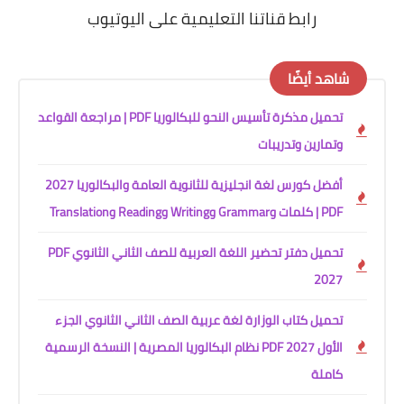
رابط قناتنا التعليمية على اليوتيوب
شاهد أيضًا
تحميل مذكرة تأسيس النحو للبكالوريا PDF | مراجعة القواعد
وتمارين وتدريبات
أفضل كورس لغة انجليزية للثانوية العامة والبكالوريا 2027
PDF | كلمات وGrammar وWriting وReading وTranslation
تحميل دفتر تحضير اللغة العربية للصف الثاني الثانوي PDF
2027
تحميل كتاب الوزارة لغة عربية الصف الثاني الثانوي الجزء
الأول 2027 PDF نظام البكالوريا المصرية | النسخة الرسمية
كاملة