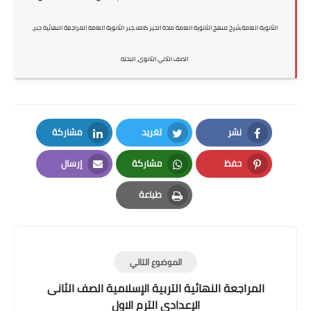
الثانوية العامة,شرح منهج الثانوية العامة مادة الجير كاملا,جبر
الثانوية العامة المراجعة النهائية جبر،
الصف الثاني الثانوى، البحته
نشر
تغريد
مشاركة
LinkedIn
Twitter
Facebook
حفظ
مشاركة
إرسال
Email
Whatsapp
Pinterest
طباعة
Print
الموضوع التالي
المراجعة النهائية التربية الإسلامية الصف الثانى
الإعدادى الترم الاول