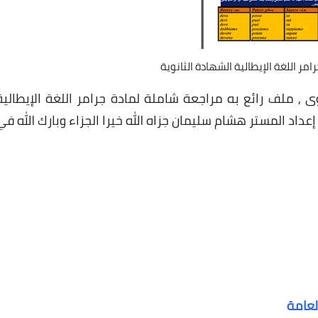
ر اللغة الإيطالية الشهادة الثانوية
وى , ملف رائع به مراجعة شاملة لمادة جرامر اللغة الإيطالية
ثانوى في 12 ورقة فقط من إعداد المستر هشام سليمان جزاه الله خيرا الجزاء وبارك الله ف
لعامة