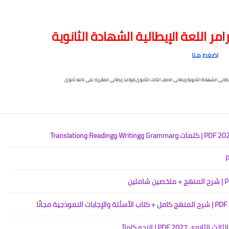
ر اللعة الإيطالية الشهادة الثانوية
اضغط هنا
طالى الشهادة الثانوية,إيطالى الصف الثالث الثانوى,قواعد إيطالى المقرره على تالته ثانوى
PDF | النحو كاملاً