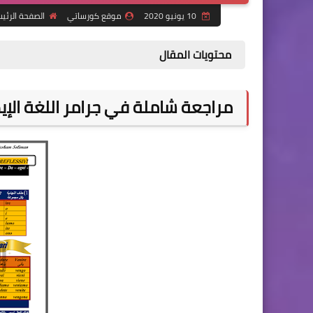
10 يونيو 2020
موقع كورساتي
الصفحة الرئي
محتويات المقال
مراجعة شاملة في جرامر اللغة الإيط