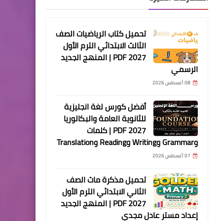
تحميل كتاب الرياضيات الصف
الثالث الابتدائي الترم الأول
2027 PDF | المنهج الجديد
الرسمي
08 أغسطس 2026
أفضل كورس لغة انجليزية
للثانوية العامة والبكالوريا
2027 PDF | كلمات
وGrammar وWriting وReading وTranslation
07 أغسطس 2026
تحميل مذكرة ماث الصف
الثاني الابتدائي الترم الأول
2027 PDF | المنهج الجديد
إعداد مستر عادل مجدي