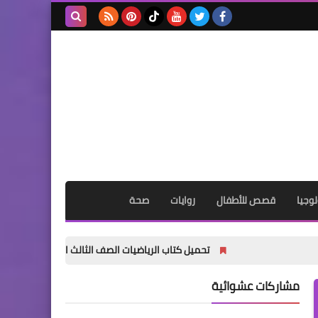
بحث هذه
المدونة
الإلكترونية
وجيا
قصص للأطفال
روايات
صحة
تحميل كتاب الرياضيات الصف الثالث الابتدائي الترم الأول 2027 PDF | المنهج الجديد الرسمي
مشاركات عشوائية