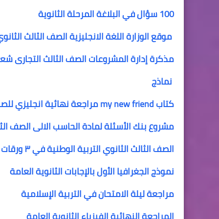
100 سؤال في البلاغة المرحلة الثانوية
موقع الوزارة اللغة الانجليزية الصف الثالث الثانو
مذكرة إدارة المشروعات الصف الثالث التجارى شعبة
نماذج
كتاب my new friend مراجعة نهائية انجليزي للصف الثالث الثانوي
مشروع بنك الأسئلة لمادة الحاسب الالى الصف الثال
الصف الثالث الثانوي
التربية الوطنية في ٣ ورقات ونص للثانوية العامة
نموذج الجغرافيا الأول بالإجابات الثانوية العامة
مراجعة ليلة الامتحان في التربية الإسلامية
المراجعة النهائية الفيزياء الثانوية العامة