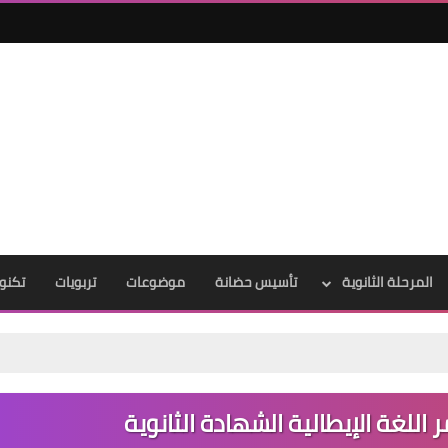
المرحلة الثانوية
تأسيس حضانة
موضوعات
تربويات
تكنول
للغة الإيطالية الشهادة الثانوية