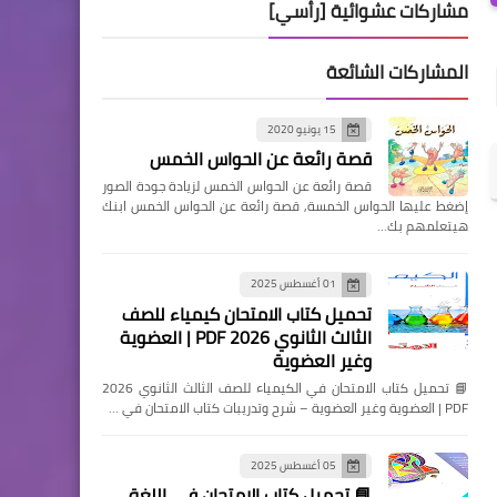
مشاركات عشوائية [رأسي]
المشاركات الشائعة
15 يونيو 2020
قصة رائعة عن الحواس الخمس
قصة رائعة عن الحواس الخمس لزيادة جودة الصور
إضغط عليها الحواس الخمسة, قصة رائعة عن الحواس الخمس ابنك
هيتعلمهم بك…
01 أغسطس 2025
تحميل كتاب الامتحان كيمياء للصف
الثالث الثانوي 2026 PDF | العضوية
وغير العضوية
📘 تحميل كتاب الامتحان في الكيمياء للصف الثالث الثانوي 2026
PDF | العضوية وغير العضوية – شرح وتدريبات كتاب الامتحان في …
05 أغسطس 2025
📘 تحميل كتاب الامتحان في اللغة