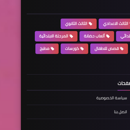
الثالث الاعدادي
الثالث الثانوي
تدائي
ألعاب حضانة
المرحلة الابتدائية
قصص للاطفال
كورسات
مطبخ
فحات
سياسة الخصوصية
اتصل بنا