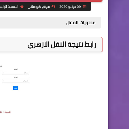
09 يونيو 2020
موقع كورساتي
الصفحة الرئي
محتويات المقال
رابط نتيجة النقل الازهري