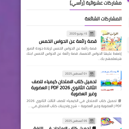
مشاركات عشوائية [رأسي]
المشاركات الشائعة
15 يونيو 2020
قصة رائعة عن الحواس الخمس
قصة رائعة عن الحواس الخمس لزيادة جودة الصور
إضغط عليها الحواس الخمسة, قصة رائعة عن الحواس الخمس ابنك
هيتعلمهم بك…
01 أغسطس 2025
تحميل كتاب الامتحان كيمياء للصف
الثالث الثانوي 2026 PDF | العضوية
وغير العضوية
📘 تحميل كتاب الامتحان في الكيمياء للصف الثالث الثانوي 2026
PDF | العضوية وغير العضوية – شرح وتدريبات كتاب الامتحان في …
05 أغسطس 2025
📘 تحميل كتاب الامتحان في اللغة