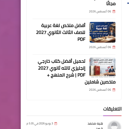
مجانًا
06 أغسطس 2026
أفضل ملخص لغة عربية
للصف الثالث الثانوي 2027
PDF
06 أغسطس 2026
تحميل أفضل كتاب خارجي
إنجليزي تالته ثانوي 2027
PDF | شرح المنهج +
ملخصين شاملين
06 أغسطس 2026
التعليقات
هبه محمد
3 يونيو 2026 في 5:35 م
شكرا