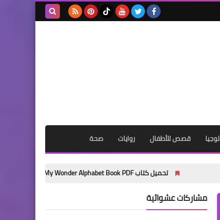
بحث هذه
المدونة
الإلكترونية
وجيا
قصص للأطفال
روايات
صحة
تحميل كتاب My Wonder Alphabet Book PDF مجانًا | أفضل كتاب لتأسيس الأطفال في الحروف الإنجليزية 2027
مشاركات عشوائية