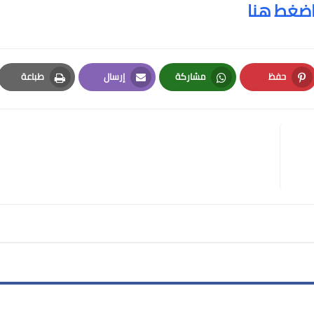
ضغط هنا
حفظ
مشاركة
إرسال
طباعة
Print
Email
Whatsapp
Pinterest