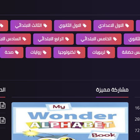
الاول الاعدادي
الاول الثانوي
الثالث الابتدائي
لثانوي
الخامس الابتدائي
الرابع الابتدائي
السادس الاب
س حضانة
تربويات
تكنولوجيا
روايات
صحة
مشاركة مميزة
الص
16
28
72