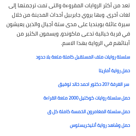
تعد من أكثر الروايات المقروءة والتى تمت ترجمتها إلى
لغات أخرى. وبها يروي جابربيل أحداث المدينة من خلال
سيرة عائلة بوينديا على مدى ستة أجيال والذين يعيشون
في قرية خيالية تدعى ماكوندو، ويسمون الكثير من
أبنائهم في الرواية بهذا الاسم.
سلسلة روايات ملف المستقبل كاملة متعة بلا حدود
حمل رواية أماريتا
سر الغرفة 207 دكتور احمد خالد توفيق
حمل سلسلة روايات كوكتيل 2000 متعة القراءة
حمل سلسلة المغامرون الخمسة كاملة كل ق
حمل وشاهد رواية أنتيخريستوس