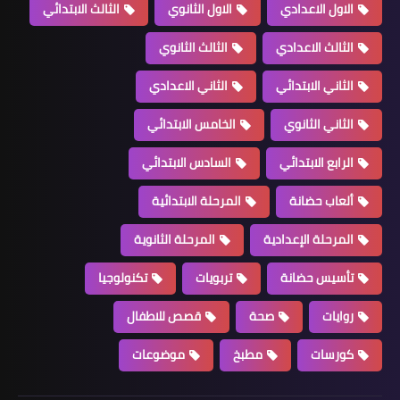
الاول الاعدادي
الاول الثانوي
الثالث الابتدائي
الثالث الاعدادي
الثالث الثانوي
الثاني الابتدائي
الثاني الاعدادي
الثاني الثانوي
الخامس الابتدائي
الرابع الابتدائي
السادس الابتدائي
ألعاب حضانة
المرحلة الابتدائية
المرحلة الإعدادية
المرحلة الثانوية
تأسيس حضانة
تربويات
تكنولوجيا
روايات
صحة
قصص للاطفال
كورسات
مطبخ
موضوعات