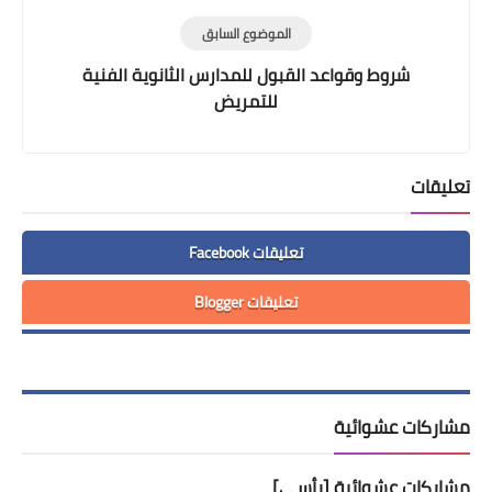
الموضوع السابق
شروط وقواعد القبول للمدارس الثانوية الفنية
للتمريض
تعليقات
تعليقات Facebook
تعليقات Blogger
مشاركات عشوائية
مشاركات عشوائية [رأسي]