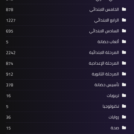
الخامس الابتدائي
878
الرابع الابتدائي
1227
السادس الابتدائي
695
ألعاب حضانة
5
المرحلة الابتدائية
2242
المرحلة الإعدادية
874
المرحلة الثانوية
912
تأسيس حضانة
378
تربويات
16
تكنولوجيا
5
روايات
36
صحة
15