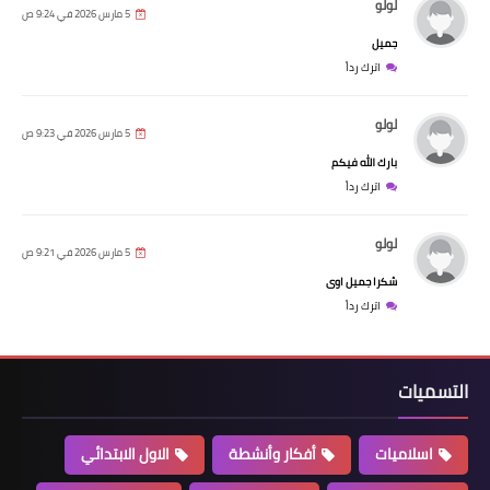
لولو
5 مارس 2026 في 9:24 ص
جميل
اترك رداً
لولو
5 مارس 2026 في 9:23 ص
بارك الله فيكم
اترك رداً
لولو
5 مارس 2026 في 9:21 ص
شكرا جميل اوى
اترك رداً
التسميات
اسلاميات
أفكار وأنشطة
الاول الابتدائي