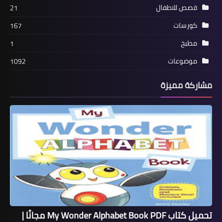
قصص للاطفال
21
كورسات
167
مطبخ
1
موضوعات
1092
مشاركة مميزة
تحميل كتاب My Wonder Alphabet Book PDF مجانًا |