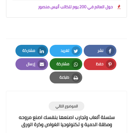
حول العالم في 200 يوم للكاتب أنيس منصور
نشر
تغريد
مشاركة
LinkedIn
Twitter
Facebook
حفظ
مشاركة
إرسال
Email
Whatsapp
Pinterest
طباعة
Print
الموضوع التالي
سلسلة ألعاب وتجارب اصنعها بنفسك اصنع مروحه
ومظلة الدمية و تكنولوجيا الغواص وكرة الورق
العنيدة