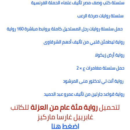
سلسلة كتب وصف مصر تأليف علماء الحملة الفرنسية
سلسلة روايات صرخة الرعب
حمل سلسلة روايات رجل المستحيل كاملة بروابط مباشرة 160 رواية
رواية ليطمئن قلبي من تأليف أدهم الشرقاوى
رواية أرض زيكولا
حمل سلسلة مغامرات ع × 2
رواية أنت لي لدكتور منى المرشود
رواية قواعد جارتين من تأليف عمرو عبد الحميد
لتحميل
رواية مئة عام من العزلة
للكاتب
غابرييل غارسا ماركيز
اضغط هنا