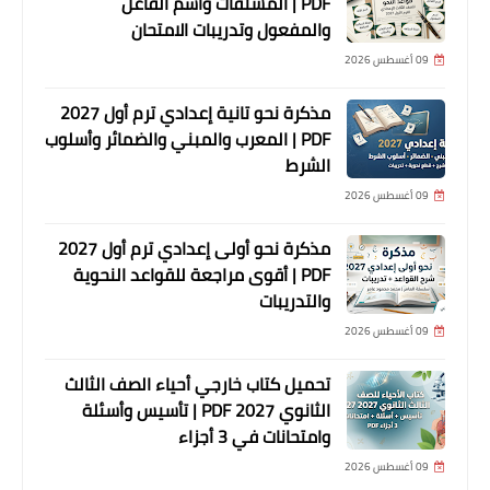
PDF | المشتقات واسم الفاعل
والمفعول وتدريبات الامتحان
09 أغسطس 2026
مذكرة نحو تانية إعدادي ترم أول 2027
PDF | المعرب والمبني والضمائر وأسلوب
الشرط
09 أغسطس 2026
مذكرة نحو أولى إعدادي ترم أول 2027
PDF | أقوى مراجعة للقواعد النحوية
والتدريبات
09 أغسطس 2026
تحميل كتاب خارجي أحياء الصف الثالث
الثانوي 2027 PDF | تأسيس وأسئلة
وامتحانات في 3 أجزاء
09 أغسطس 2026