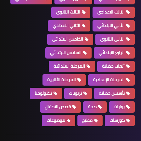
الثالث الاعدادي
الثالث الثانوي
الثاني الابتدائي
الثاني الاعدادي
الثاني الثانوي
الخامس الابتدائي
الرابع الابتدائي
السادس الابتدائي
ألعاب حضانة
المرحلة الابتدائية
المرحلة الإعدادية
المرحلة الثانوية
تأسيس حضانة
تربويات
تكنولوجيا
روايات
صحة
قصص للاطفال
كورسات
مطبخ
موضوعات