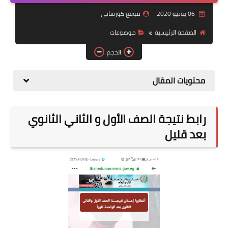
06 يونيو 2020
موقع كورساتي
موضوعات
الصفحة الرئيسية
موضوعات
تربويات
الحجم
تكنولوجيا
محتويات المقال
قصص للأطفال
روايات
رابط نتيجة الصف الأول و الثاني الثانوي
صحة
بعد قليل