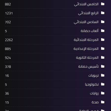
الخامس الابتدائي
882
الرابع الابتدائي
1231
السادس الابتدائي
702
ألعاب حضانة
5
المرحلة الابتدائية
2262
المرحلة الإعدادية
885
المرحلة الثانوية
924
تأسيس حضانة
378
تربويات
16
تكنولوجيا
5
روايات
36
صحة
15