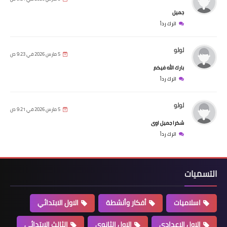
جميل
اترك رداً
لولو
5 مارس 2026 في 9:23 ص
بارك الله فيكم
اترك رداً
لولو
5 مارس 2026 في 9:21 ص
شكرا جميل اوى
اترك رداً
التسميات
اسلاميات
أفكار وأنشطة
الاول الابتدائي
الاول الاعدادي
الاول الثانوي
الثالث الابتدائي