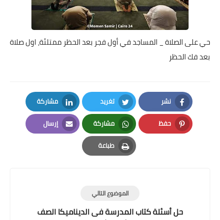
حي على الصلاة _ المساجد في أول فجر بعد الحظر ممتلئة، اول صلاة
بعد فك الحظر
نشر
تغريد
مشاركة
LinkedIn
Twitter
Facebook
حفظ
مشاركة
إرسال
Email
Whatsapp
Pinterest
طباعة
Print
الموضوع التالي
حل أسئلة كتاب المدرسة فى الديناميكا الصف