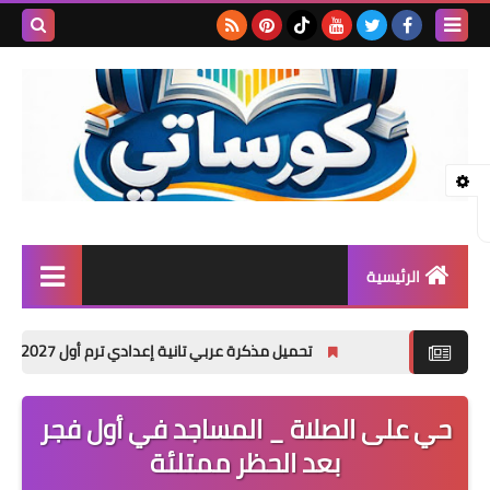
بحث هذه
المدونة
الإلكتروني
الرئيسية
المرحلة الابتدائية
تحميل مذكرة عربي تانية إعدادي ترم أول 2027 PDF | شرح شامل للأستاذ أكرم مؤمن
المرحلة الإعدادية
حي على الصلاة _ المساجد في أول فجر
المرحلة الثانوية
بعد الحظر ممتلئة
تأسيس حضانة