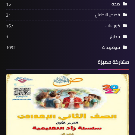
صحة
15
قصص للاطفال
21
كورسات
167
مطبخ
1
موضوعات
1092
مشاركة مميزة