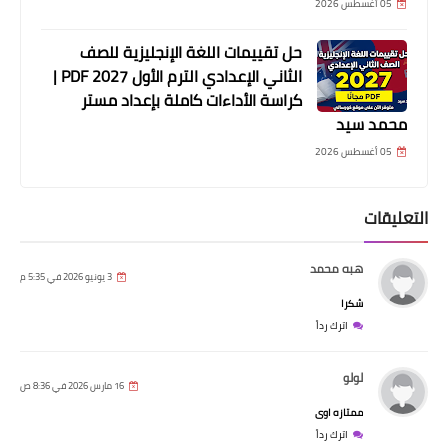
05 أغسطس 2026
حل تقييمات اللغة الإنجليزية للصف
الثاني الإعدادي الترم الأول 2027 PDF |
كراسة الأداءات كاملة بإعداد مستر
محمد سيد
05 أغسطس 2026
التعليقات
هبه محمد
3 يونيو 2026 في 5:35 م
شكرا
اترك رداً
لولو
16 مارس 2026 في 8:36 ص
ممتازه اوى
اترك رداً