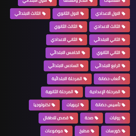
اسلاميات
أفكار وأنشطة
الاول الابتدائي
الاول الاعدادي
الاول الثانوي
الثالث الابتدائي
الثالث الاعدادي
الثالث الثانوي
الثاني الابتدائي
الثاني الاعدادي
الثاني الثانوي
الخامس الابتدائي
الرابع الابتدائي
السادس الابتدائي
ألعاب حضانة
المرحلة الابتدائية
المرحلة الإعدادية
المرحلة الثانوية
تأسيس حضانة
تربويات
تكنولوجيا
روايات
صحة
قصص للاطفال
كورسات
مطبخ
موضوعات