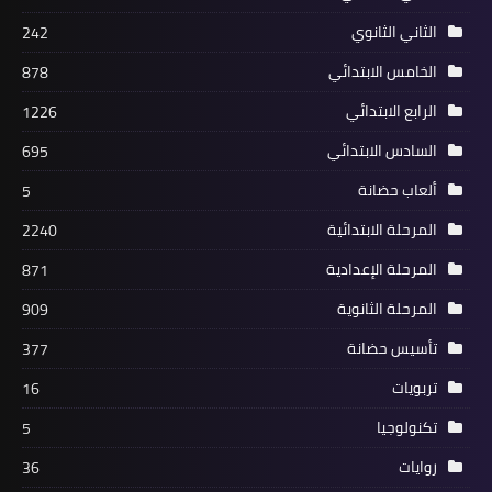
الثاني الثانوي
242
الخامس الابتدائي
878
الرابع الابتدائي
1226
السادس الابتدائي
695
ألعاب حضانة
5
المرحلة الابتدائية
2240
المرحلة الإعدادية
871
المرحلة الثانوية
909
تأسيس حضانة
377
تربويات
16
تكنولوجيا
5
روايات
36