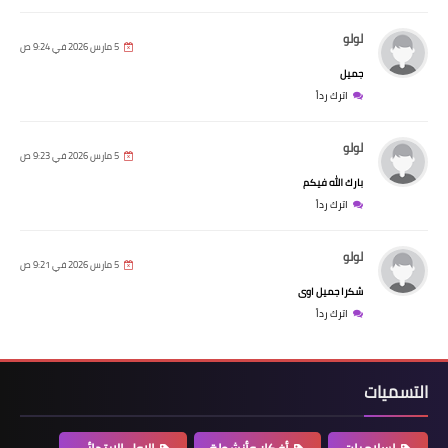
لولو
5 مارس 2026 في 9:24 ص
جميل
اترك رداً
لولو
5 مارس 2026 في 9:23 ص
بارك الله فيكم
اترك رداً
لولو
5 مارس 2026 في 9:21 ص
شكرا جميل اوى
اترك رداً
التسميات