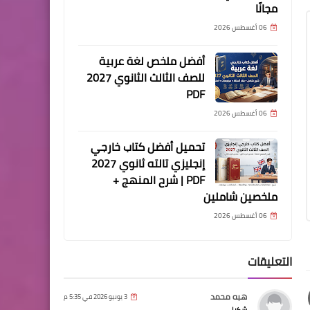
مجانًا
06 أغسطس 2026
أفضل ملخص لغة عربية
للصف الثالث الثانوي 2027
PDF
06 أغسطس 2026
تحميل أفضل كتاب خارجي
إنجليزي تالته ثانوي 2027
PDF | شرح المنهج +
ملخصين شاملين
06 أغسطس 2026
التعليقات
هبه محمد
3 يونيو 2026 في 5:35 م
شكرا