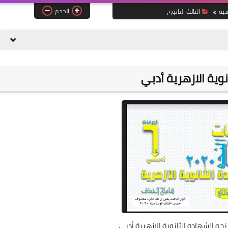
الحجم
سية
الثالث الثانوي
وية الازهرية أدبي
حو الشهاده الثانوية الازهرية أدبي