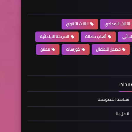
الثالث الاعدادي
الثالث الثانوي
تدائي
ألعاب حضانة
المرحلة الابتدائية
قصص للاطفال
كورسات
مطبخ
فحات
سياسة الخصوصية
اتصل بنا