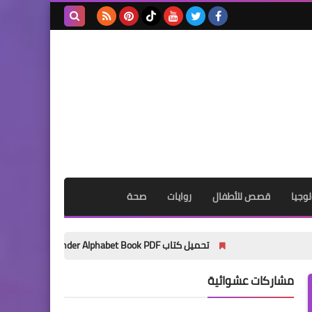
بحث هذه
المدونة
الإلكترونية
وجيا
قصص للأطفال
روايات
صحة
تحميل كتاب My Wonder Alphabet Book PDF مجانًا | أفضل كتاب لتأسيس الأطفال في الحروف الإنجليزية 2027
مشاركات عشوائية