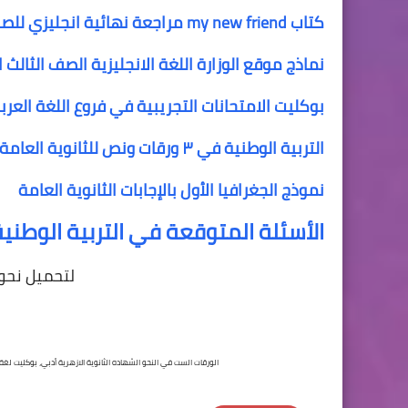
كتاب my new friend مراجعة نهائية انجليزي للصف الثالث الثانوي
نماذج موقع الوزارة اللغة الانجليزية الصف الثالث 
بوكليت الامتحانات التجريبية في فروع اللغة العربي
التربية الوطنية في ٣ ورقات ونص للثانوية العامة
نموذج الجغرافيا الأول بالإجابات الثانوية العامة
الأسئلة المتوقعة في التربية الوطنية 
لتحميل نحو في ٦ ورقات ل
الورقات الست في النحو الشهاده الثانوية الازهرية أدبي، بوكليت لغة 