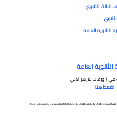
الثانوي
ة الثانوية العامة
الثانوية العامة
لازهر ادبي
اضغط هنا
عربية,امتحانات لغة عربية,بوكليت لغة عربية الثانوية العامة,بوكليت عربي الصف الثالث الثانوى,