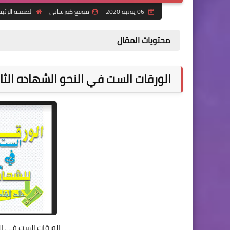
06 يونيو 2020
موقع كورساتي
الصفحة الرئي
محتويات المقال
الورقات الست في النحو الشهاده الثان
الورقات الست في الن