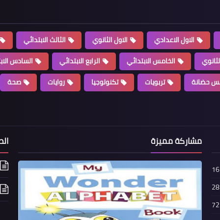
الاول الاعدادي
الاول الثانوي
الثالث الابتدائي
لثانوي
الخامس الابتدائي
الرابع الابتدائي
السادس الاب
س حضانة
تربويات
تكنولوجيا
روايات
صحة
مشاركة مميزة
الص
16
28
72