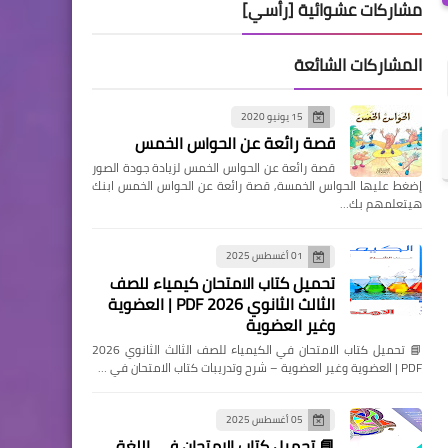
مشاركات عشوائية [رأسي]
المشاركات الشائعة
15 يونيو 2020
قصة رائعة عن الحواس الخمس
قصة رائعة عن الحواس الخمس لزيادة جودة الصور
إضغط عليها الحواس الخمسة, قصة رائعة عن الحواس الخمس ابنك
هيتعلمهم بك…
01 أغسطس 2025
تحميل كتاب الامتحان كيمياء للصف
الثالث الثانوي 2026 PDF | العضوية
وغير العضوية
📘 تحميل كتاب الامتحان في الكيمياء للصف الثالث الثانوي 2026
PDF | العضوية وغير العضوية – شرح وتدريبات كتاب الامتحان في …
05 أغسطس 2025
📘 تحميل كتاب الامتحان في اللغة