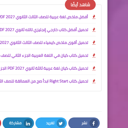
شاهد أيضًا
أفضل ملخص لغة عربية للصف الثالث الثانوي 2027 PDF
تحميل أفضل كتاب خارجي إنجليزي تالته ثانوي 2027 PDF | شرح المنهج + ملخصين شاملين
تحميل أقوى ملخص كيمياء للصف الثالث الثانوي 2027 PDF | شرح المنهج كامل + كتاب الأسئلة والإجابات النموذجية مجانًا
تحميل كتاب كيان في اللغة العربية الجزء الثاني للصف الثالث الثانوي 2027 
تحميل كتاب كيان لغة عربية ثالثة ثانوي 2027 PDF الجزء الأول | الأدب والنصوص والقراءة المتحررة
تحميل كتاب Right Start ابدأ صح من العمالقة للصف الثالث الثانوي 2027 PDF | أفضل كتاب لتأسيس اللغة الإنجليزية
نشر
تغريد
مشاركة