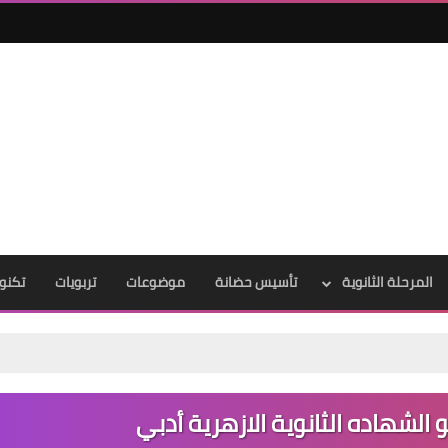
المرحلة الثانوية
تأسيس حضانة
موضوعات
تربويات
تكنول
الشهاده الثانوية الازهرية أدبي