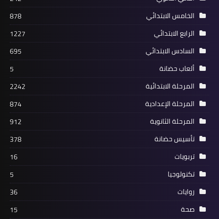
الخامس الابتدائي
878
الرابع الابتدائي
1227
السادس الابتدائي
695
ألعاب حضانة
5
المرحلة الابتدائية
2242
المرحلة الإعدادية
874
المرحلة الثانوية
912
تأسيس حضانة
378
تربويات
16
تكنولوجيا
5
روايات
36
صحة
15