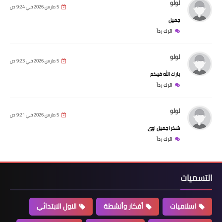
لولو
5 مارس 2026 في 9:24 ص
جميل
اترك رداً
لولو
5 مارس 2026 في 9:23 ص
بارك الله فيكم
اترك رداً
لولو
5 مارس 2026 في 9:21 ص
شكرا جميل اوى
اترك رداً
التسميات
اسلاميات
أفكار وأنشطة
الاول الابتدائي