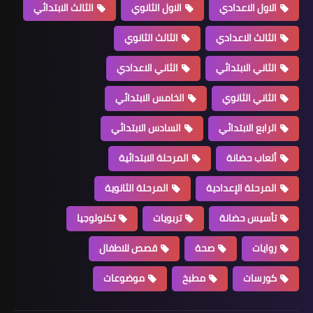
الاول الاعدادي
الاول الثانوي
الثالث الابتدائي
الثالث الاعدادي
الثالث الثانوي
الثاني الابتدائي
الثاني الاعدادي
الثاني الثانوي
الخامس الابتدائي
الرابع الابتدائي
السادس الابتدائي
ألعاب حضانة
المرحلة الابتدائية
المرحلة الإعدادية
المرحلة الثانوية
تأسيس حضانة
تربويات
تكنولوجيا
روايات
صحة
قصص للاطفال
كورسات
مطبخ
موضوعات