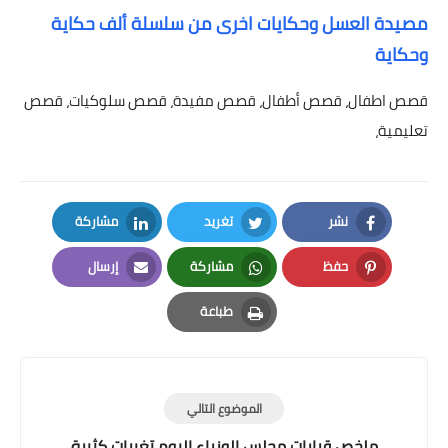
مصيدة العسل وحكايات اخرى من سلسلة ألف حكاية
وحكاية
قصص اطفال، قصص أطفال، قصص مفيدة، قصص سلوكيات، قصص
تعليمية،
نشر
تغريد
مشاركة
LinkedIn
Twitter
Facebook
حفظ
مشاركة
إرسال
Email
Whatsapp
Pinterest
طباعة
Print
الموضوع التالي
ملخص قرارات مجلس الوزراء اليوم تغيرات كثيرة