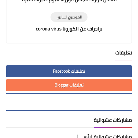
الموضوع السابق
براجراف عن الكورونا corona virus
تعليقات
تعليقات Facebook
تعليقات Blogger
مشاركات عشوائية
مشاركات عشوائية [رأسي]