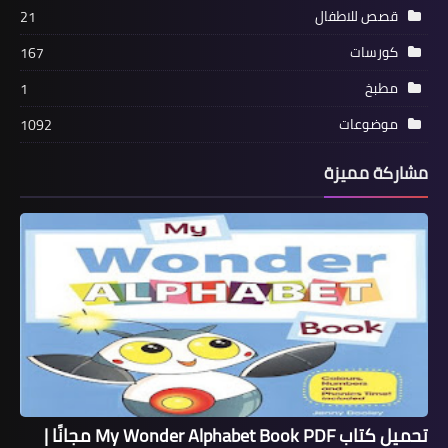
قصص للاطفال
21
كورسات
167
مطبخ
1
موضوعات
1092
مشاركة مميزة
تحميل كتاب My Wonder Alphabet Book PDF مجانًا |