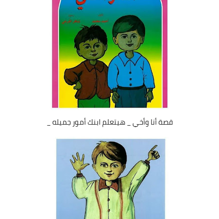
قصة أنا وأخي _ هيتعلم ابنك أمور جميله _