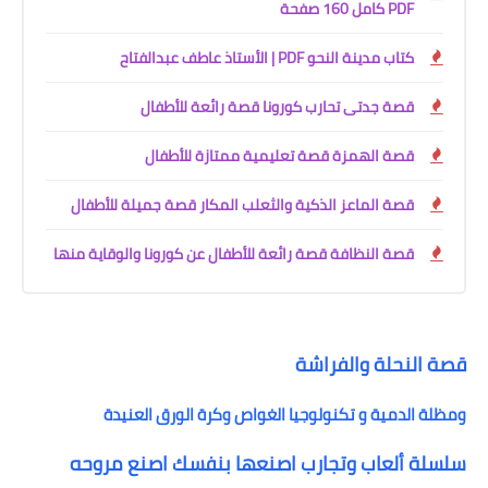
PDF كامل 160 صفحة
كتاب مدينة النحو PDF | الأستاذ عاطف عبدالفتاح
قصة جدتى تحارب كورونا قصة رائعة للأطفال
قصة الهمزة قصة تعليمية ممتازة للأطفال
قصة الماعز الذكية والثعلب المكار قصة جميلة للأطفال
قصة النظافة قصة رائعة للأطفال عن كورونا والوقاية منها
قصة النحلة والفراشة
ومظلة الدمية و تكنولوجيا الغواص وكرة الورق العنيدة
سلسلة ألعاب وتجارب اصنعها بنفسك اصنع مروحه