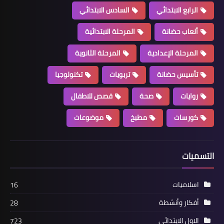
الرابع الابتدائي
السادس الابتدائي
ألعاب حضانة
المرحلة الابتدائية
المرحلة الإعدادية
المرحلة الثانوية
تأسيس حضانة
تربويات
تكنولوجيا
روايات
صحة
قصص للاطفال
كورسات
مطبخ
موضوعات
التسميات
اسلاميات
16
أفكار وأنشطة
28
الاول الابتدائي
723