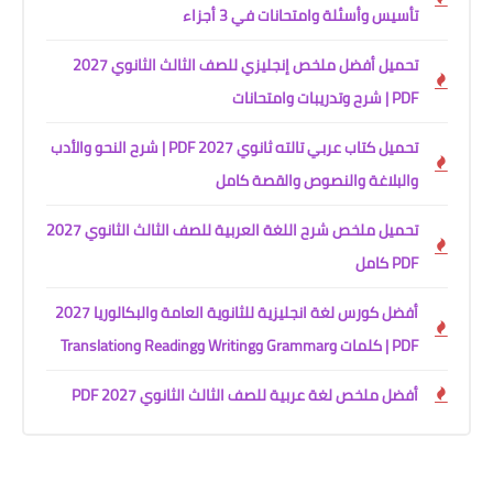
تأسيس وأسئلة وامتحانات في 3 أجزاء
تحميل أفضل ملخص إنجليزي للصف الثالث الثانوي 2027
PDF | شرح وتدريبات وامتحانات
تحميل كتاب عربي تالته ثانوي 2027 PDF | شرح النحو والأدب
والبلاغة والنصوص والقصة كامل
تحميل ملخص شرح اللغة العربية للصف الثالث الثانوي 2027
PDF كامل
أفضل كورس لغة انجليزية للثانوية العامة والبكالوريا 2027
PDF | كلمات وGrammar وWriting وReading وTranslation
أفضل ملخص لغة عربية للصف الثالث الثانوي 2027 PDF