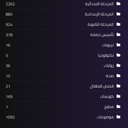
المرحلة الابتدائية
2262
المرحلة الإعدادية
885
المرحلة الثانوية
924
تأسيس حضانة
378
تربويات
16
تكنولوجيا
5
روايات
36
صحة
15
قصص للاطفال
21
كورسات
169
مطبخ
1
موضوعات
1092