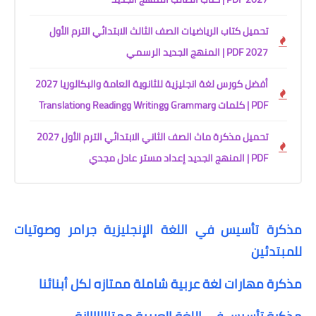
تحميل كتاب الرياضيات الصف الثالث الابتدائي الترم الأول
2027 PDF | المنهج الجديد الرسمي
أفضل كورس لغة انجليزية للثانوية العامة والبكالوريا 2027
PDF | كلمات وGrammar وWriting وReading وTranslation
تحميل مذكرة ماث الصف الثاني الابتدائي الترم الأول 2027
PDF | المنهج الجديد إعداد مستر عادل مجدي
مذكرة تأسيس في اللغة الإنجليزية جرامر وصوتيات
للمبتدئين
مذكرة مهارات لغة عربية شاملة ممتازه لكل أبنائنا