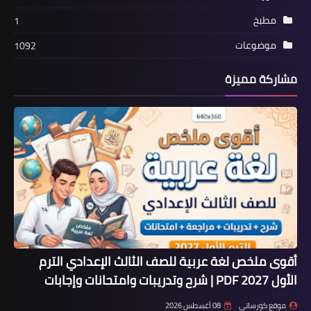
مطبخ
1
موضوعات
1092
مشاركة مميزة
أقوى ملخص لغة عربية للصف الثالث الإعدادي الترم
الأول 2027 PDF | شرح وتدريبات وامتحانات وإجابات
موقع كورساتي
08 أغسطس 2026