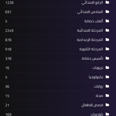
الرابع الابتدائي
1228
السادس الابتدائي
697
ألعاب حضانة
5
المرحلة الابتدائية
2249
المرحلة الإعدادية
878
المرحلة الثانوية
918
تأسيس حضانة
378
تربويات
16
تكنولوجيا
5
روايات
36
صحة
15
قصص للاطفال
21
كورسات
169