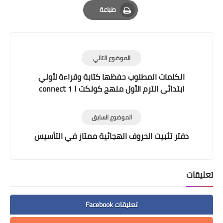
Email
Whatsapp
Pinterest
طباعة
Print
الموضوع التالي
الكلمات المطلوب حفظها كتابة وقراءة لأولي
ابتدائى الترم الأول منهج كونكت ١ connect 1
الموضوع السابق
دفتر تثبيت الحروف الهجائية ممتاز في التأسيس
تعليقات
تعليقات Facebook