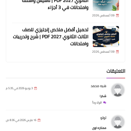
الثانوي 2027 PDF | تأسيس وأسئلة
وامتحانات في 3 أجزاء
09 أغسطس 2026
تحميل أفضل ملخص إنجليزي للصف
الثالث الثانوي 2027 PDF | شرح وتدريبات
وامتحانات
09 أغسطس 2026
التعليقات
هبه محمد
3 يونيو 2026 في 5:35 م
شكرا
اترك رداً
لولو
16 مارس 2026 في 8:36 ص
ممتازه اوى