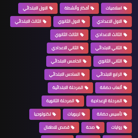
اسلاميات
أفكار وأنشطة
الاول الابتدائي
الاول الاعدادي
الاول الثانوي
الثالث الابتدائي
الثالث الاعدادي
الثالث الثانوي
الثاني الابتدائي
الثاني الاعدادي
الثاني الثانوي
الخامس الابتدائي
الرابع الابتدائي
السادس الابتدائي
ألعاب حضانة
المرحلة الابتدائية
المرحلة الإعدادية
المرحلة الثانوية
تأسيس حضانة
تربويات
تكنولوجيا
روايات
صحة
قصص للاطفال