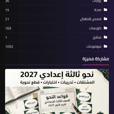
روايات
36
صحة
15
قصص للاطفال
21
كورسات
169
مطبخ
1
موضوعات
1092
مشاركة مميزة