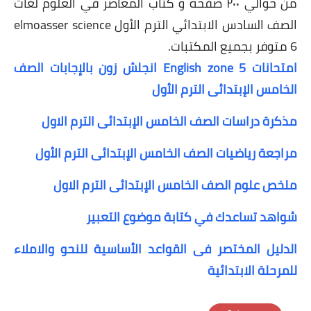
من حوالي ٢٠٠ صفحه و كتاب المعاصر في العلوم لغات
الصف السادس الابتدائي الترم الأول elmoasser science
6 متوفر بجميع المكتبات.
امتحانات 5 English zone انجلش زون بالإجابات الصف
الخامس الإبتدائى الترم الأول
مذكرة دراسات الصف الخامس الإبتدائى الترم الاول
مراجعة رياضيات الصف الخامس الإبتدائى الترم الأول
ملخص علوم الصف الخامس الإبتدائى الترم الاول
شواهد تساعدك في كتابة موضوع التعبير
الدليل المختصر فى القواعد الأساسية للنحو والاملاء
للمرحلة الابتدائية