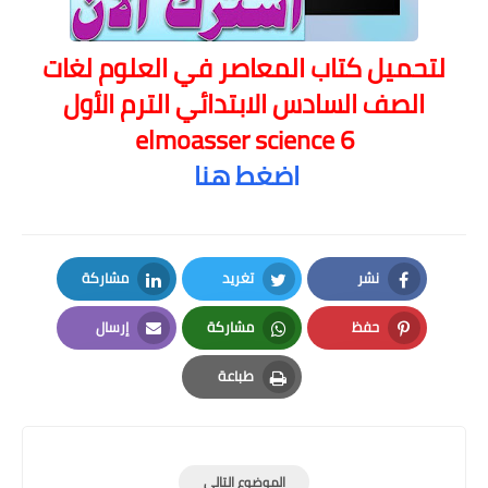
لتحميل كتاب المعاصر في العلوم لغات
الصف السادس الابتدائي الترم الأول
elmoasser science 6
اضغط هنا
نشر
تغريد
مشاركة
LinkedIn
Twitter
Facebook
حفظ
مشاركة
إرسال
Email
Whatsapp
Pinterest
طباعة
Print
الموضوع التالي