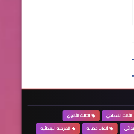
الثالث الاعدادي
الثالث الثانوي
تدائي
ألعاب حضانة
المرحلة الابتدائية