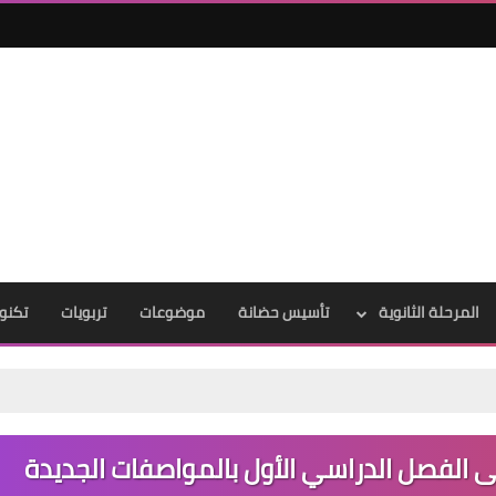
المرحلة الثانوية
تأسيس حضانة
موضوعات
تربويات
تكنول
ائى الفصل الدراسي الأول بالمواصفات الجديدة