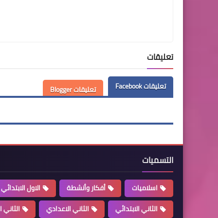
تعليقات
تعليقات Facebook
تعليقات Blogger
التسميات
اسلاميات
أفكار وأنشطة
الاول الابتدائي
الثاني الابتدائي
الثاني الاعدادي
الثاني ا