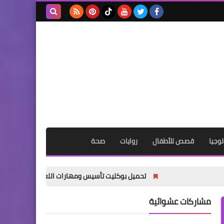
بحث هذه
المدونة
الإلكترونية
وجيا
قصص للأطفال
روايات
صحة
تحميل بوكليت تأسيس ومهارات اللغة الإنجليزية للمرحلة الإعدادية 2027 PDF | أقوى كورس Professional مجانًا
مشاركات عشوائية