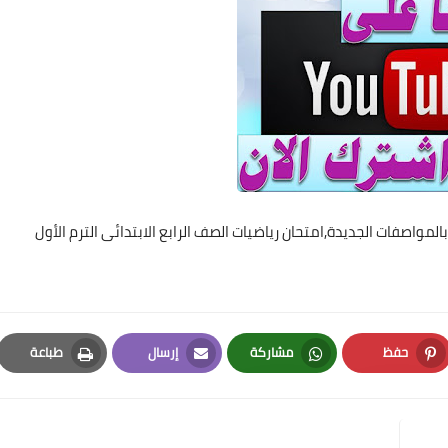
المواصفات الجديدة,امتحان رياضيات الصف الرابع الابتدائى الترم الأول
حفظ
مشاركة
إرسال
طباعة
Print
Email
Whatsapp
Pinterest