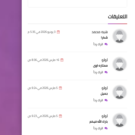
التعليقات
هبه محمد
3 يونيو 2026 في 5:35 م
شكرا
اترك رداً
لولو
16 مارس 2026 في 8:36 ص
ممتازه اوى
اترك رداً
لولو
5 مارس 2026 في 9:24 ص
جميل
اترك رداً
لولو
5 مارس 2026 في 9:23 ص
بارك الله فيكم
اترك رداً