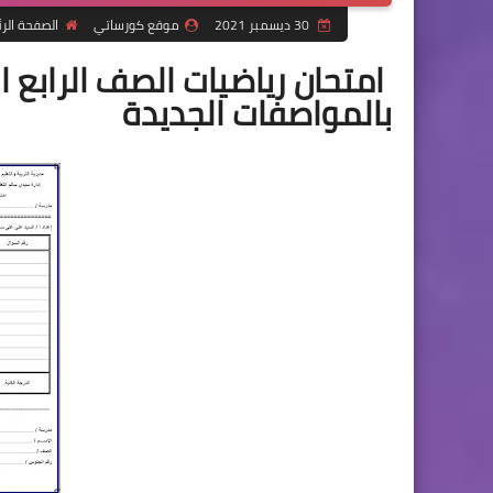
30 ديسمبر 2021
موقع كورساتي
الصفحة الر
امتحان رياضيات الصف الرابع ا
بالمواصفات الجديدة