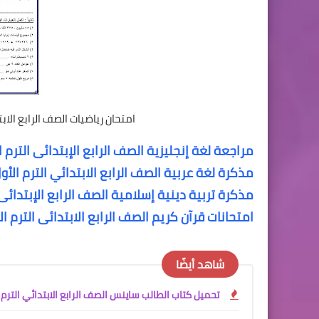
امتحان رياضيات الصف الرابع الا
مراجعة لغة إنجليزية الصف الرابع الإبتدائى الترم ا
مذكرة لغة عربية الصف الرابع الابتدائي الترم الأو
مذكرة تربية دينية إسلامية الصف الرابع الإبتدائى 
امتحانات قرآن كريم الصف الرابع الابتدائى الترم ا
شاهد أيضًا
تحميل كتاب الطالب ساينس الصف الرابع الابتدائي الترم الأول 2027 PDF | النسخة الرسمية من وزارة التربية والتعليم ا