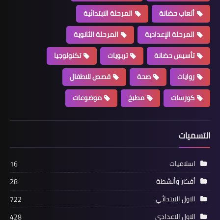
ألعاب حضانة
المرحلة الابتدائية
المرحلة الإعدادية
المرحلة الثانوية
تأسيس حضانة
تربويات
تكنولوجيا
روايات
صحة
قصص للاطفال
كورسات
مطبخ
موضوعات
التسميات
اسلاميات
16
أفكار وأنشطة
28
الاول الابتدائي
722
الاول الاعدادي
428