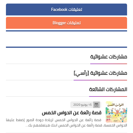
تعليقات Facebook
تعليقات Blogger
مشاركات عشوائية
مشاركات عشوائية [رأسي]
المشاركات الشائعة
15 يونيو 2020
قصة رائعة عن الحواس الخمس
قصة رائعة عن الحواس الخمس لزيادة جودة الصور إضغط عليها
الحواس الخمسة, قصة رائعة عن الحواس الخمس ابنك هيتعلمهم بك…