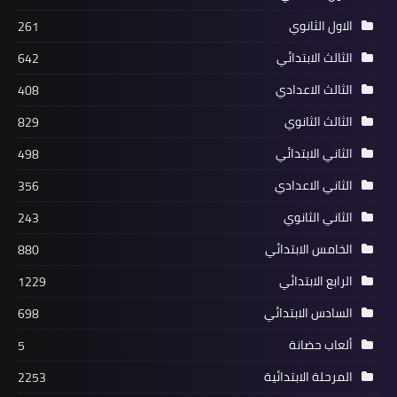
الاول الثانوي
261
الثالث الابتدائي
642
الثالث الاعدادي
408
الثالث الثانوي
829
الثاني الابتدائي
498
الثاني الاعدادي
356
الثاني الثانوي
243
الخامس الابتدائي
880
الرابع الابتدائي
1229
السادس الابتدائي
698
ألعاب حضانة
5
المرحلة الابتدائية
2253