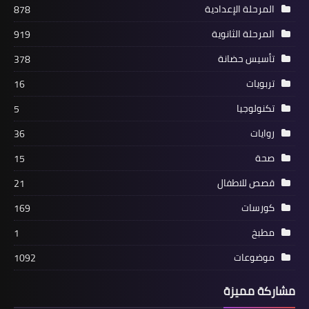
المرحلة الإعدادية
878
المرحلة الثانوية
919
تأسيس حضانة
378
تربويات
16
تكنولوجيا
5
روايات
36
صحة
15
قصص للاطفال
21
كورسات
169
مطبخ
1
موضوعات
1092
مشاركة مميزة