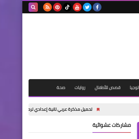
بحث هذه
المدونة
الإلكترونية
وجيا
قصص للأطفال
روايات
صحة
تحميل مذكرة عربي تانية إعدادي ترم أول 2027 PDF | شرح شامل للأستاذ أكرم مؤمن
مشاركات عشوائية