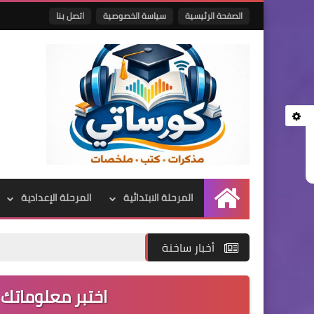
الصفحة الرئيسية
سياسة الخصوصية
اتصل بنا
المرحلة الابتدائية
المرحلة الإعدادية
الرئيسية
أخبار ساخنة
اختبر معلوماتك ا