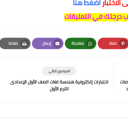
 الاختبار
اضغط هنا
 درجتك في التعليقات
حفظ
مشاركة
إرسال
طباعة
Print
Email
Whatsapp
Pinterest
الموضوع التالي
صات
اختبارات إلكترونية هندسة لغات الصف الأول الإعدادى
د
الترم الأول