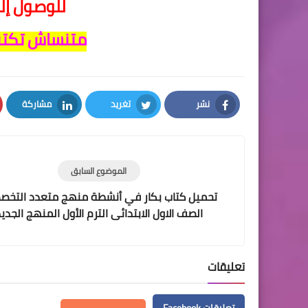
للوصول إلى
متنساش تكتب
نشر
تغريد
مشاركة
LinkedIn
Twitter
Facebook
الموضوع السابق
تحميل كتاب بكار في أنشطة منهج متعدد التخص
الصف الاول الابتدائى الترم الأول المنهج الجدي
تعليقات
تعليقات Facebook