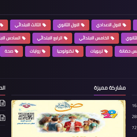
الاول الاعدادي
الاول الثانوي
الثالث الابتدائي
لثانوي
الخامس الابتدائي
الرابع الابتدائي
السادس الاب
س حضانة
تربويات
تكنولوجيا
روايات
صحة
مشاركة مميزة
الص
16
28
72