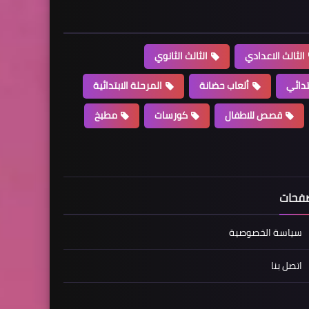
الثالث الاعدادي
الثالث الثانوي
تدائي
ألعاب حضانة
المرحلة الابتدائية
قصص للاطفال
كورسات
مطبخ
فحات
سياسة الخصوصية
اتصل بنا