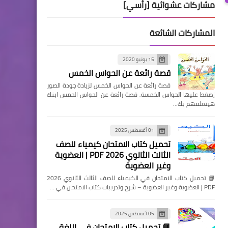
مشاركات عشوائية [رأسي]
المشاركات الشائعة
15 يونيو 2020
قصة رائعة عن الحواس الخمس
قصة رائعة عن الحواس الخمس لزيادة جودة الصور
إضغط عليها الحواس الخمسة, قصة رائعة عن الحواس الخمس ابنك
هيتعلمهم بك…
01 أغسطس 2025
تحميل كتاب الامتحان كيمياء للصف
الثالث الثانوي 2026 PDF | العضوية
وغير العضوية
📘 تحميل كتاب الامتحان في الكيمياء للصف الثالث الثانوي 2026
PDF | العضوية وغير العضوية – شرح وتدريبات كتاب الامتحان في …
05 أغسطس 2025
📘 تحميل كتاب الامتحان في اللغة