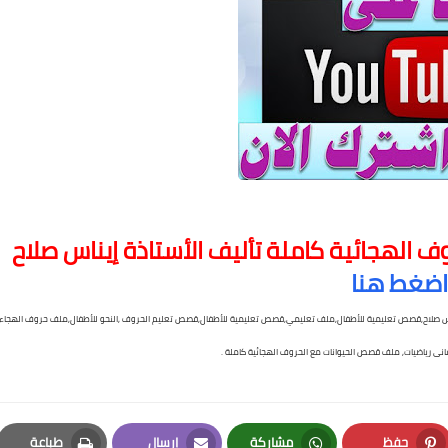
 الهجائية كاملة تأليف الأستاذة إيناس صلاح
اضغط هنا
ناس صلاح,قصص تعليمية للأطفال,ملف تعليمي,قصص تعليمية للأطفال,قصص تعليم الحروف ,النحو للأطفال,ملف حروف الهجاء
أغانى رياضيات, ملف قصص الحيوانات مع الحروف الهجائية كاملة .
حفظ
مشاركة
إرسال
طباعة