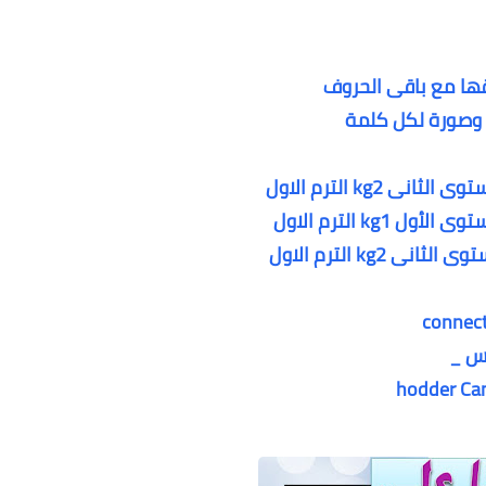
قها مع باقى الحروف
 وصورة لكل كلمة
kg2 الترم الاول
kg الترم الاول
kg الترم الاول
س _