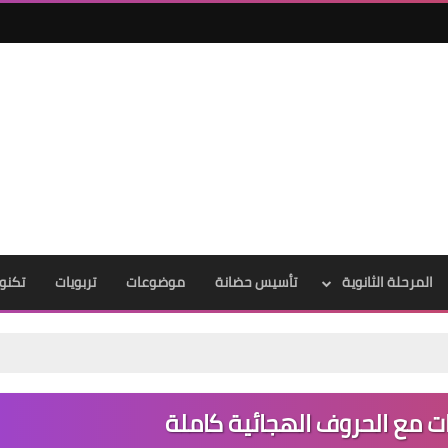
المرحلة الثانوية
تأسيس حضانة
موضوعات
تربويات
تكنول
 مع الحروف الهجائية كاملة