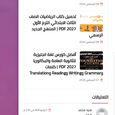
08 أغسطس 2026
تحميل كتاب الرياضيات الصف
الثالث الابتدائي الترم الأول
2027 PDF | المنهج الجديد
الرسمي
08 أغسطس 2026
أفضل كورس لغة انجليزية
للثانوية العامة والبكالوريا
2027 PDF | كلمات
وGrammar وWriting وReading وTranslation
07 أغسطس 2026
التعليقات
هبه محمد
3 يونيو 2026 في 5:35 م
شكرا