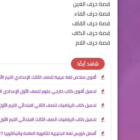
قصة حرف الغين
قصة حرف الفاء
قصة حرف القاف
قصة حرف الكاف
قصة حرف اللام
شاهد أيضًا
أقوى ملخص لغة عربية للصف الثالث الإعدادي الترم الأول 2027 PDF | شرح وتدريبات وامتحانات وإ
تحميل أقوى كتاب خارجي علوم للصف الأول الإعدادي الترم الأول 2027 PDF | شرح + تدريبات +
تحميل كتاب الرياضيات للصف الثاني الابتدائي الترم الأول 2027 PDF | كتاب الطالب المنهج الجد
تحميل كتاب الرياضيات الصف الثالث الابتدائي الترم الأول 2027 PDF | المنهج الجديد الرسم
أفضل كورس لغة انجليزية للثانوية العامة والبكالوريا 2027 PDF | كلمات وGrammar وWriting وReading وTranslation