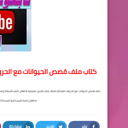
كتاب ملف قصص الحيوانات مع الحروف
ملف قصص الحيوانات مع الحروف الهجائية كاملة ,ملف قصص تعليمية للأطفال تأليف الأستاذة إي
للاطفال,النحو الميير,النحو المبسط,
نشر
تغريد
مشاركة