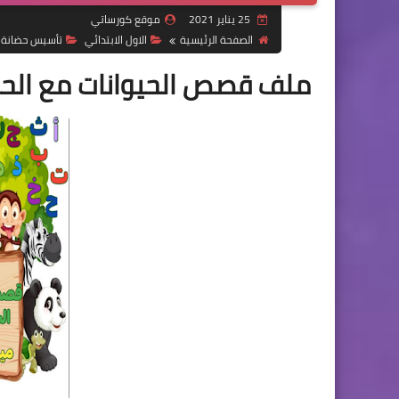
25 يناير 2021
موقع كورساتي
الصفحة الرئيسية
الاول الابتدائي
تأسيس حضانة
ملف قصص الحيوانات مع الحر