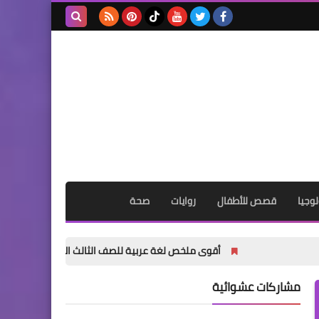
بحث هذه
المدونة
الإلكترونية
وجيا
قصص للأطفال
روايات
صحة
أقوى ملخص لغة عربية للصف الثالث الإعدادي الترم الأول 2027 PDF | شرح وتدريبات وامتحانات وإجابات
مشاركات عشوائية