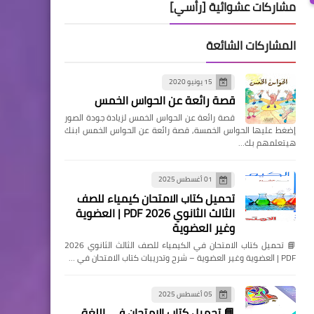
مشاركات عشوائية [رأسي]
المشاركات الشائعة
15 يونيو 2020
قصة رائعة عن الحواس الخمس
قصة رائعة عن الحواس الخمس لزيادة جودة الصور
إضغط عليها الحواس الخمسة, قصة رائعة عن الحواس الخمس ابنك
هيتعلمهم بك…
01 أغسطس 2025
تحميل كتاب الامتحان كيمياء للصف
الثالث الثانوي 2026 PDF | العضوية
وغير العضوية
📘 تحميل كتاب الامتحان في الكيمياء للصف الثالث الثانوي 2026
PDF | العضوية وغير العضوية – شرح وتدريبات كتاب الامتحان في …
05 أغسطس 2025
📘 تحميل كتاب الامتحان في اللغة