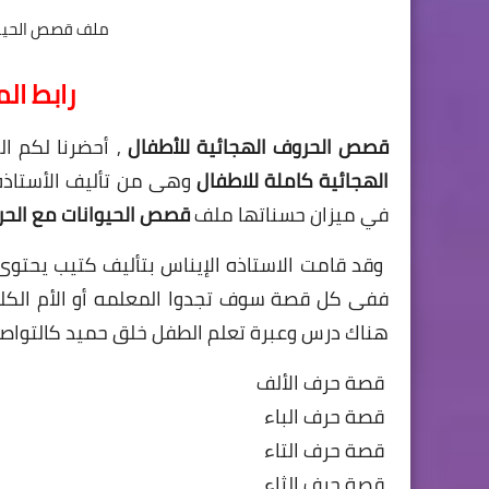
ملف قصص الحيوان
رابط ال
قصص الحروف الهجائية للأطفال
, أحضرنا لكم ا
الهجائية كاملة للاطفال
وهى من تأليف الأستاذة 
في ميزان حسناتها ملف
قصص الحيوانات مع الحر
وقد قامت الاستاذه الإيناس بتأليف كتيب يحتو
ففى كل قصة سوف تجدوا المعلمه أو الأم الكل
هناك درس وعبرة تعلم الطفل خلق حميد كالتواصع و ا
قصة حرف الألف
قصة حرف الباء
قصة حرف التاء
قصة حرف الثاء