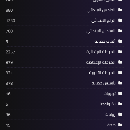
الخامس الابتدائي
880
الرابع الابتدائي
1230
السادس الابتدائي
700
ألعاب حضانة
5
المرحلة الابتدائية
2257
المرحلة الإعدادية
879
المرحلة الثانوية
921
تأسيس حضانة
378
تربويات
16
تكنولوجيا
5
روايات
36
صحة
15