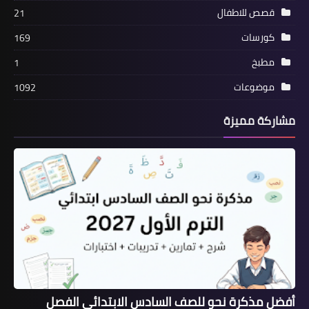
قصص للاطفال
21
كورسات
169
مطبخ
1
موضوعات
1092
مشاركة مميزة
أفضل مذكرة نحو للصف السادس الابتدائي الفصل