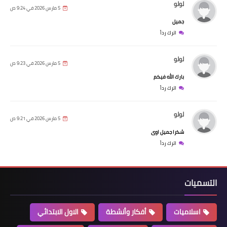
لولو
5 مارس 2026 في 9:24 ص
جميل
اترك رداً
لولو
5 مارس 2026 في 9:23 ص
بارك الله فيكم
اترك رداً
لولو
5 مارس 2026 في 9:21 ص
شكرا جميل اوى
اترك رداً
التسميات
اسلاميات
أفكار وأنشطة
الاول الابتدائي