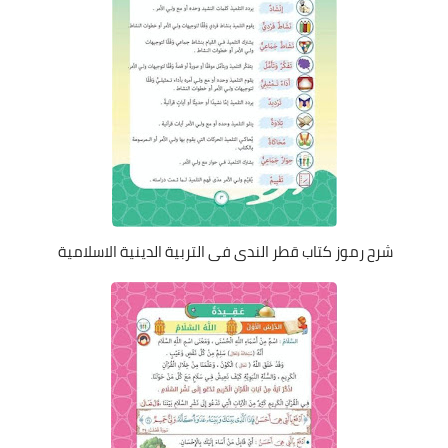
شرح رموز كتاب قطر الندى فى التربية الدينية الاسلامية