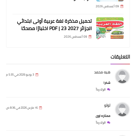
09 أغسطس 2026
تحميل مذكرة لغة عربية أولى ابتدائي
الجزائر 2027 PDF | 23 اختبارًا مصححًا
09 أغسطس 2026
التعليقات
هبه محمد
3 يونيو 2026 في 5:35 م
شكرا
اترك رداً
لولو
16 مارس 2026 في 8:36 ص
ممتازه اوى
اترك رداً