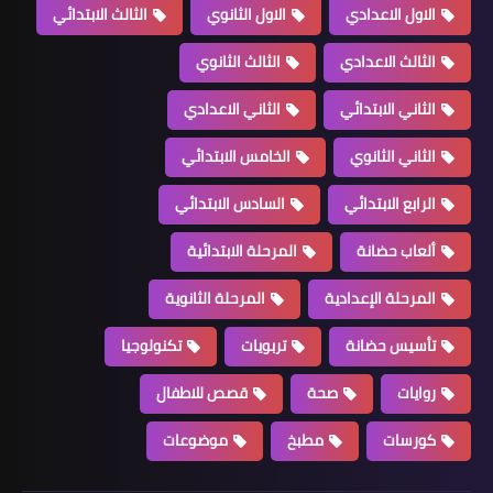
الاول الاعدادي
الاول الثانوي
الثالث الابتدائي
الثالث الاعدادي
الثالث الثانوي
الثاني الابتدائي
الثاني الاعدادي
الثاني الثانوي
الخامس الابتدائي
الرابع الابتدائي
السادس الابتدائي
ألعاب حضانة
المرحلة الابتدائية
المرحلة الإعدادية
المرحلة الثانوية
تأسيس حضانة
تربويات
تكنولوجيا
روايات
صحة
قصص للاطفال
كورسات
مطبخ
موضوعات