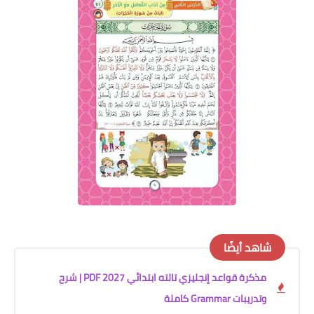
شاهد أيضًا
مذكرة قواعد إنجليزي تالته ابتدائي 2027 PDF | شرح
وتدريبات Grammar كاملة