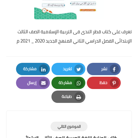
تعرف على كتاب قطر الندى فى التربية الإسلامية الصف الثالث
الإبتدائى الفصل الدراسي الثاني المنهج الجديد 2020 _ 2021 م
نشر
تغريد
مشاركة
LinkedIn
Twitter
Facebook
حفظ
مشاركة
إرسال
Email
Whatsapp
Pinterest
طباعة
Print
الموضوع التالي
كتاب الوزارة اللغة العربية الصف الثانى الابتدائي