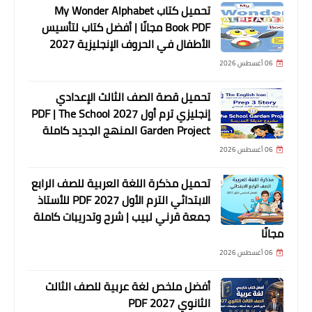
تحميل كتاب My Wonder Alphabet
Book PDF مجانًا | أفضل كتاب لتأسيس
الأطفال في الحروف الإنجليزية 2027
06 أغسطس 2026
تحميل قصة الصف الثالث الإعدادي
إنجليزي ترم أول 2027 PDF | The School
Garden Project المنهج الجديد كاملة
06 أغسطس 2026
تحميل مذكرة اللغة العربية للصف الرابع
الابتدائي الترم الأول 2027 PDF للأستاذ
جمعة قرني لبيب | شرح وتدريبات كاملة
مجانًا
06 أغسطس 2026
أفضل ملخص لغة عربية للصف الثالث
الثانوي 2027 PDF