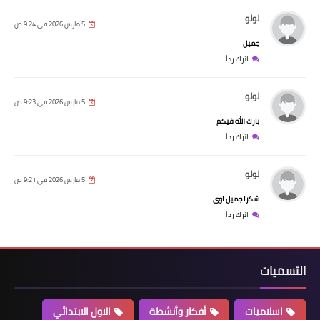
لولو
5 مارس 2026 في 9:24 ص
جميل
اترك رداً
لولو
5 مارس 2026 في 9:23 ص
بارك الله فيكم
اترك رداً
لولو
5 مارس 2026 في 9:21 ص
شكرا جميل اوى
اترك رداً
التسميات
اسلاميات
أفكار وأنشطة
الاول الابتدائي