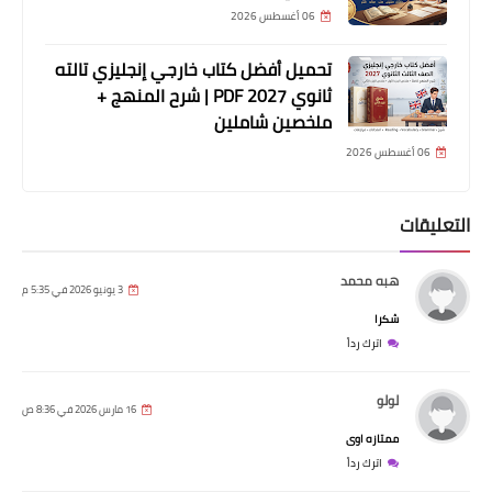
06 أغسطس 2026
تحميل أفضل كتاب خارجي إنجليزي تالته
ثانوي 2027 PDF | شرح المنهج +
ملخصين شاملين
06 أغسطس 2026
التعليقات
هبه محمد
3 يونيو 2026 في 5:35 م
شكرا
اترك رداً
لولو
16 مارس 2026 في 8:36 ص
ممتازه اوى
اترك رداً