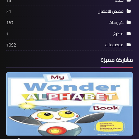
15
قصص للاطفال
21
كورسات
167
مطبخ
1
موضوعات
1092
مشاركة مميزة