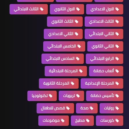
الاول الاعدادي
الاول الثانوي
الثالث الابتدائي
الثالث الاعدادي
الثالث الثانوي
الثاني الابتدائي
الثاني الاعدادي
الثاني الثانوي
الخامس الابتدائي
الرابع الابتدائي
السادس الابتدائي
ألعاب حضانة
المرحلة الابتدائية
المرحلة الإعدادية
المرحلة الثانوية
تأسيس حضانة
تربويات
تكنولوجيا
روايات
صحة
قصص للاطفال
كورسات
مطبخ
موضوعات