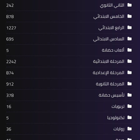
الثاني الثانوي
242
الخامس الابتدائي
878
الرابع الابتدائي
1227
السادس الابتدائي
695
ألعاب حضانة
5
المرحلة الابتدائية
2242
المرحلة الإعدادية
874
المرحلة الثانوية
912
تأسيس حضانة
378
تربويات
16
تكنولوجيا
5
روايات
36
صحة