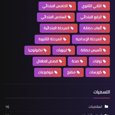
الثاني الثانوي
الخامس الابتدائي
الرابع الابتدائي
السادس الابتدائي
ألعاب حضانة
المرحلة الابتدائية
المرحلة الإعدادية
المرحلة الثانوية
تأسيس حضانة
تربويات
تكنولوجيا
روايات
صحة
قصص للاطفال
كورسات
مطبخ
موضوعات
التسميات
اسلاميات
16