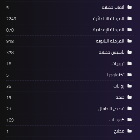
ألعاب حضانة
5
المرحلة الابتدائية
2249
المرحلة الإعدادية
878
المرحلة الثانوية
918
تأسيس حضانة
378
تربويات
16
تكنولوجيا
5
روايات
36
صحة
15
قصص للاطفال
21
كورسات
169
مطبخ
1