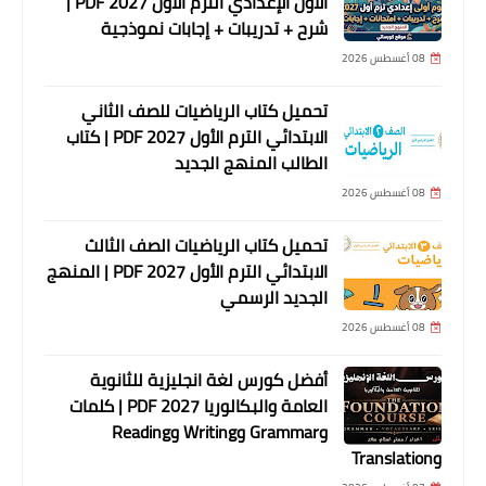
الأول الإعدادي الترم الأول 2027 PDF |
شرح + تدريبات + إجابات نموذجية
08 أغسطس 2026
تحميل كتاب الرياضيات للصف الثاني
الابتدائي الترم الأول 2027 PDF | كتاب
الطالب المنهج الجديد
08 أغسطس 2026
تحميل كتاب الرياضيات الصف الثالث
الابتدائي الترم الأول 2027 PDF | المنهج
الجديد الرسمي
08 أغسطس 2026
أفضل كورس لغة انجليزية للثانوية
العامة والبكالوريا 2027 PDF | كلمات
وGrammar وWriting وReading
وTranslation