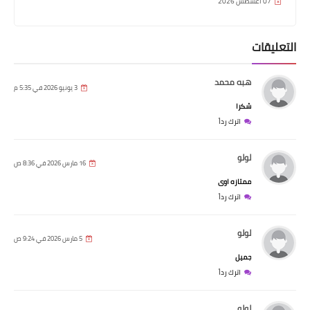
07 أغسطس 2026
التعليقات
هبه محمد
3 يونيو 2026 في 5:35 م
شكرا
اترك رداً
لولو
16 مارس 2026 في 8:36 ص
ممتازه اوى
اترك رداً
لولو
5 مارس 2026 في 9:24 ص
جميل
اترك رداً
لولو