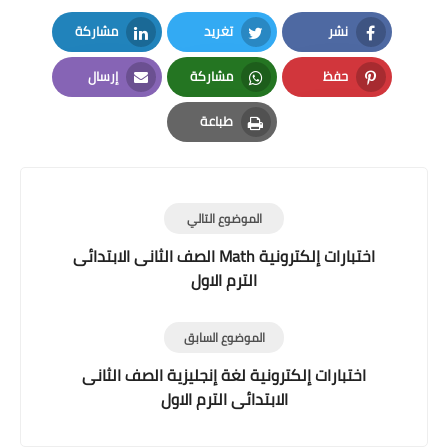
نشر
تغريد
مشاركة
LinkedIn
Twitter
Facebook
حفظ
مشاركة
إرسال
Email
Whatsapp
Pinterest
طباعة
Print
الموضوع التالي
اختبارات إلكترونية Math الصف الثانى الابتدائى
الترم الاول
الموضوع السابق
اختبارات إلكترونية لغة إنجليزية الصف الثانى
الابتدائى الترم الاول