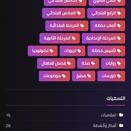
الثاني الثانوي
الخامس الابتدائي
الرابع الابتدائي
السادس الابتدائي
ألعاب حضانة
المرحلة الابتدائية
المرحلة الإعدادية
المرحلة الثانوية
تأسيس حضانة
تربويات
تكنولوجيا
روايات
صحة
قصص للاطفال
كورسات
مطبخ
موضوعات
التسميات
اسلاميات
16
أفكار وأنشطة
28