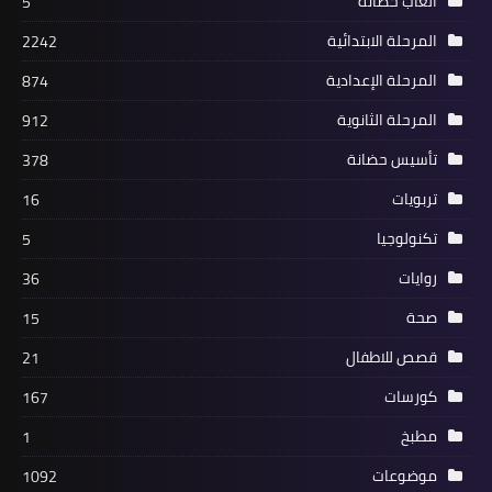
ألعاب حضانة
5
المرحلة الابتدائية
2242
المرحلة الإعدادية
874
المرحلة الثانوية
912
تأسيس حضانة
378
تربويات
16
تكنولوجيا
5
روايات
36
صحة
15
قصص للاطفال
21
كورسات
167
مطبخ
1
موضوعات
1092