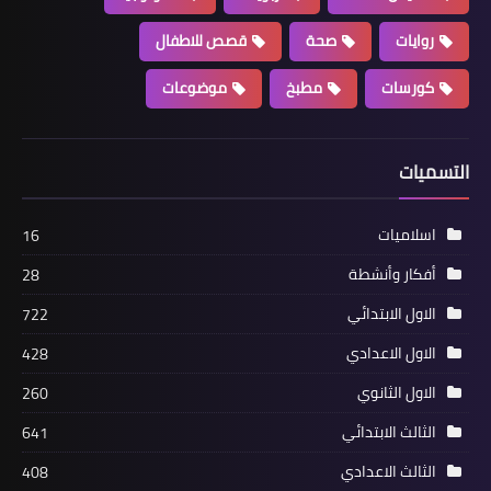
روايات
صحة
قصص للاطفال
كورسات
مطبخ
موضوعات
التسميات
اسلاميات
16
أفكار وأنشطة
28
الاول الابتدائي
722
الاول الاعدادي
428
الاول الثانوي
260
الثالث الابتدائي
641
الثالث الاعدادي
408