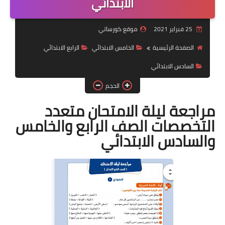
الابتدائي
موضوعات
25 فبراير 2021
موقع كورساتي
تربويات
الصفحة الرئيسية
الخامس الابتدائي
الرابع الابتدائي
تكنولوجيا
السادس الابتدائي
قصص للأطفال
الحجم
روايات
مراجعة ليلة الامتحان متعدد
التخصصات الصف الرابع والخامس
صحة
والسادس الابتدائي