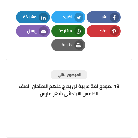
نشر
تغريد
مشاركة
LinkedIn
Twitter
Facebook
حفظ
مشاركة
إرسال
Email
Whatsapp
Pinterest
طباعة
Print
الموضوع التالي
13 نموذج لغة عربية لن يخرج عنهم الامتحان الصف
الخامس الابتدائى شهر مارس