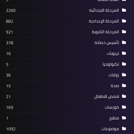
المرحلة الابتدائية
2260
المرحلة الإعدادية
882
المرحلة الثانوية
921
تأسيس حضانة
378
تربويات
16
تكنولوجيا
5
روايات
36
صحة
15
قصص للاطفال
21
كورسات
169
مطبخ
1
موضوعات
1092