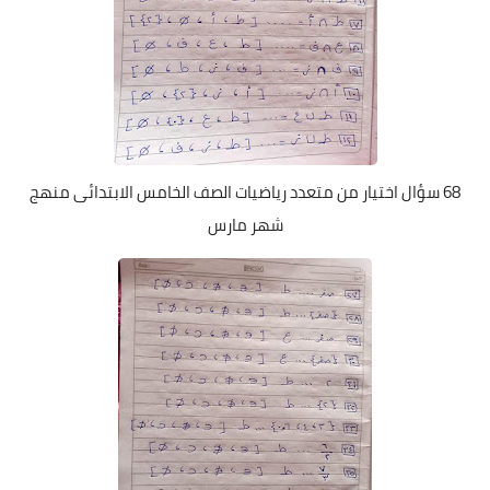
68 سؤال اختيار من متعدد رياضيات الصف الخامس الابتدائى منهج
شهر مارس