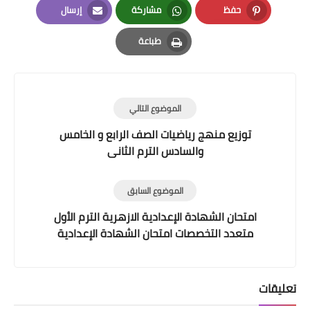
حفظ
مشاركة
إرسال
Email
Whatsapp
Pinterest
طباعة
Print
الموضوع التالي
توزيع منهج رياضيات الصف الرابع و الخامس
والسادس الترم الثانى
الموضوع السابق
امتحان الشهادة الإعدادية الازهرية الترم الأول
متعدد التخصصات امتحان الشهادة الإعدادية
الازهرية الترم الأول متعدد التخصصات
تعليقات