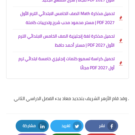
الأول 2027 PDF مجانًا | شرح المنهج الجديد
تحميل مذكرة Math الصف الخامس الابتدائي الترم الأول
2027 PDF | مستر محمود محب شرح وتدريبات كاملة
تحميل مذكرة لغة إنجليزية الصف الخامس الابتدائي الترم
الأول 2027 PDF | مستر أحمد حافظ
تحميل كراسة تسميع كلمات إنجليزي خامسة ابتدائي ترم
أول 2027 PDF مجانًا
. وقد قام الأزهر الشريف بتحديد معاد بدء الفصل الدراسي الثاني
نشر
تغريد
مشاركة
LinkedIn
Twitter
Facebook