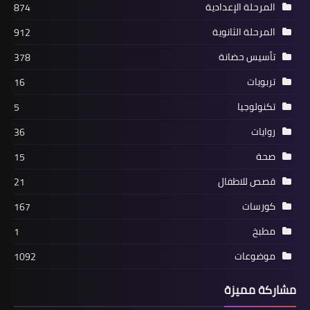
المرحلة الإعدادية
874
المرحلة الثانوية
912
تأسيس حضانة
378
تربويات
16
تكنولوجيا
5
روايات
36
صحة
15
قصص للاطفال
21
كورسات
167
مطبخ
1
موضوعات
1092
مشاركة مميزة