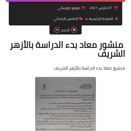
07 مارس 2021
موقع كورساتي
موضوعات
الصفحة الرئيسية
الخامس الابتدائي
تربويات
الحجم
تكنولوجيا
منشور معاد بدء الدراسة بالأزهر
قصص للأطفال
الشريف
روايات
منشور معاد بدء الدراسة بالأزهر الشريف
صحة