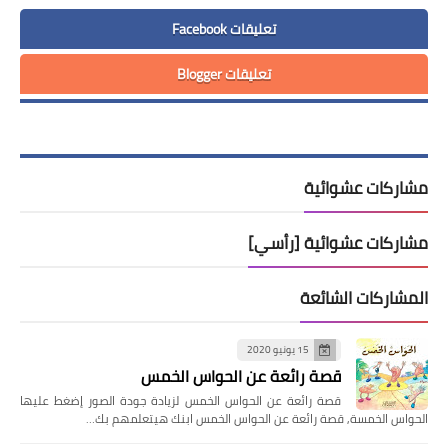
تعليقات Facebook
تعليقات Blogger
مشاركات عشوائية
مشاركات عشوائية [رأسي]
المشاركات الشائعة
15 يونيو 2020
قصة رائعة عن الحواس الخمس
قصة رائعة عن الحواس الخمس لزيادة جودة الصور إضغط عليها
الحواس الخمسة, قصة رائعة عن الحواس الخمس ابنك هيتعلمهم بك…