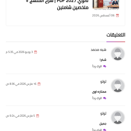
ثانوي 2027 PDF | شرح المنهج +
ملخصين شاملين
06 أغسطس 2026
التعليقات
هبه محمد
3 يونيو 2026 في 5:35 م
شكرا
اترك رداً
لولو
16 مارس 2026 في 8:36 ص
ممتازه اوى
اترك رداً
لولو
5 مارس 2026 في 9:24 ص
جميل
اترك رداً