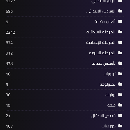
الرابع الابتدائي
1227
السادس الابتدائي
695
ألعاب حضانة
5
المرحلة الابتدائية
2242
المرحلة الإعدادية
874
المرحلة الثانوية
912
تأسيس حضانة
378
تربويات
16
تكنولوجيا
5
روايات
36
صحة
15
قصص للاطفال
21
كورسات
167