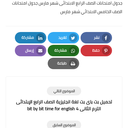
جدول امتحانات الصف الرابع الابتدائى شهر مارس جدول امتحانات
الصف الخامس الابتدائي شهر مارس
نشر
تغريد
مشاركة
LinkedIn
Twitter
Facebook
حفظ
مشاركة
إرسال
Email
Whatsapp
Pinterest
طباعة
Print
الموضوع التالي
تحميل بت باى بت لغة انجليزية الصف الرابع الإبتدائى
الترم الثانى 4 bit by bit time for english
الموضوع السابق