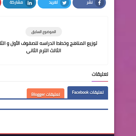
نشر
تغريد
مشاركة
LinkedIn
Twitter
Facebook
الموضوع السابق
توزيع المناهج وخطط الدراسه للصفوف الأول و الثا
الثالث الترم الثاني
تعليقات
تعليقات Facebook
تعليقات Blogger