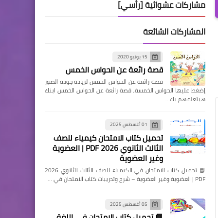
مشاركات عشوائية [رأسي]
المشاركات الشائعة
15 يونيو 2020
قصة رائعة عن الحواس الخمس
قصة رائعة عن الحواس الخمس لزيادة جودة الصور
إضغط عليها الحواس الخمسة, قصة رائعة عن الحواس الخمس ابنك
هيتعلمهم بك…
01 أغسطس 2025
تحميل كتاب الامتحان كيمياء للصف
الثالث الثانوي 2026 PDF | العضوية
وغير العضوية
📘 تحميل كتاب الامتحان في الكيمياء للصف الثالث الثانوي 2026
PDF | العضوية وغير العضوية – شرح وتدريبات كتاب الامتحان في …
05 أغسطس 2025
📘 تحميل كتاب الامتحان في اللغة