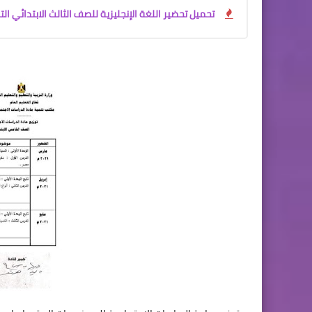
تحميل تحضير اللغة الإنجليزية للصف الثالث الابتدائي الترم الأول 2027 PDF | تحضير إلكتروني شامل للأستاذ 