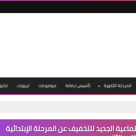
المرحلة الثانوية
تأسيس حضانة
موضوعات
تربويات
تكنول
تماعية الجديد للتخفيف عن المرحلة الإبتدائية