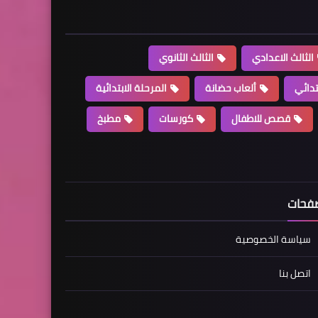
الثالث الاعدادي
الثالث الثانوي
تدائي
ألعاب حضانة
المرحلة الابتدائية
قصص للاطفال
كورسات
مطبخ
فحات
سياسة الخصوصية
اتصل بنا