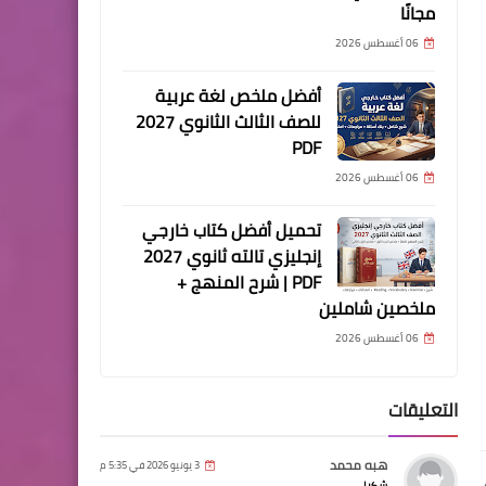
مجانًا
06 أغسطس 2026
أفضل ملخص لغة عربية
للصف الثالث الثانوي 2027
PDF
06 أغسطس 2026
تحميل أفضل كتاب خارجي
إنجليزي تالته ثانوي 2027
PDF | شرح المنهج +
ملخصين شاملين
06 أغسطس 2026
التعليقات
هبه محمد
3 يونيو 2026 في 5:35 م
شكرا