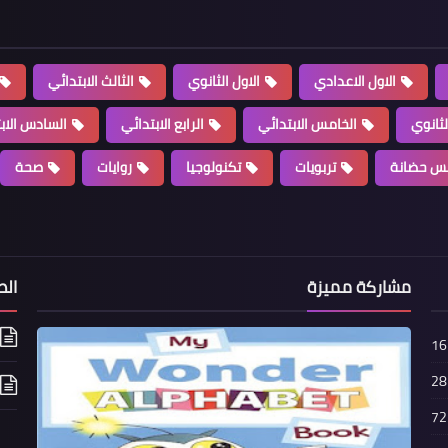
الاول الاعدادي
الاول الثانوي
الثالث الابتدائي
لثانوي
الخامس الابتدائي
الرابع الابتدائي
السادس الاب
س حضانة
تربويات
تكنولوجيا
روايات
صحة
مشاركة مميزة
الص
16
28
72