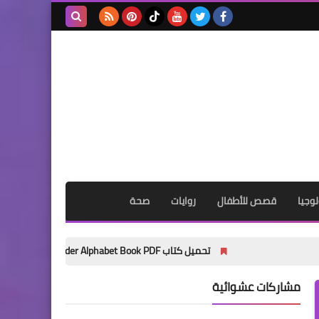
بحث هذه
المدونة
الإلكترونية
وجيا
قصص للأطفال
روايات
صحة
تحميل كتاب My Wonder Alphabet Book PDF مجانًا | أفضل كتاب لتأسيس الأطفال في الحروف الإنجليزية 2027
مشاركات عشوائية