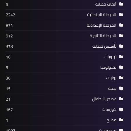
ألعاب حضانة
5
المرحلة الابتدائية
2242
المرحلة الإعدادية
874
المرحلة الثانوية
912
تأسيس حضانة
378
تربويات
16
تكنولوجيا
5
روايات
36
صحة
15
قصص للاطفال
21
كورسات
167
مطبخ
1
موضوعات
1092