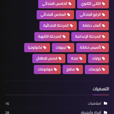
الثاني الثانوي
الخامس الابتدائي
الرابع الابتدائي
السادس الابتدائي
ألعاب حضانة
المرحلة الابتدائية
المرحلة الإعدادية
المرحلة الثانوية
تأسيس حضانة
تربويات
تكنولوجيا
روايات
صحة
قصص للاطفال
كورسات
مطبخ
موضوعات
التسميات
اسلاميات
16
أفكار وأنشطة
28