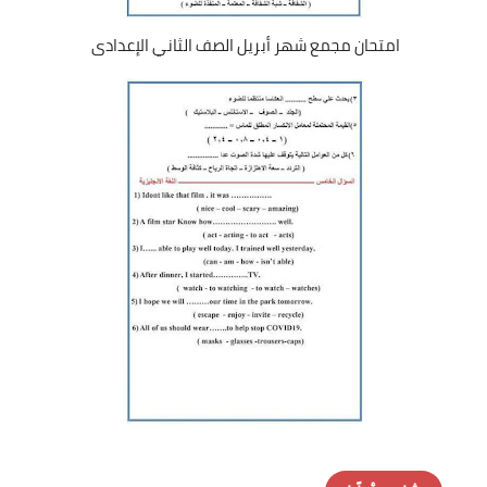
امتحان مجمع شهر أبريل الصف الثاني الإعدادى