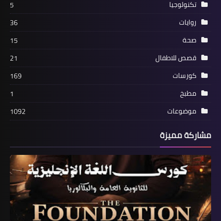
تكنولوجيا
5
روايات
36
صحة
15
قصص للاطفال
21
كورسات
169
مطبخ
1
موضوعات
1092
مشاركة مميزة