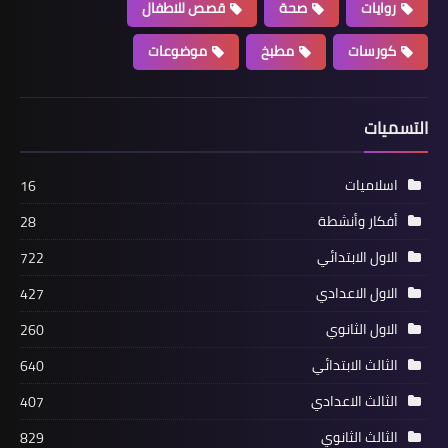
روايات
صحة
قصص للاطفال
كورسات
مطبخ
موضوعات
التسميات
اسلاميات
16
أفكار وأنشطة
28
الاول الابتدائي
722
الاول الاعدادي
427
الاول الثانوي
260
الثالث الابتدائي
640
الثالث الاعدادي
407
الثالث الثانوي
829