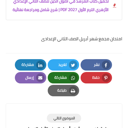
تحميل كتاب المرشد في أصول الدين للصف الثاني الإعدادي
الأزهري الترم الأول 2027 PDF | شرح شامل ومراجعة نهائية
امتحان مجمع شهر أبريل الصف الثاني الإعدادى
نشر
تغريد
مشاركة
LinkedIn
Twitter
Facebook
حفظ
مشاركة
إرسال
Email
Whatsapp
Pinterest
طباعة
Print
الموضوع التالي