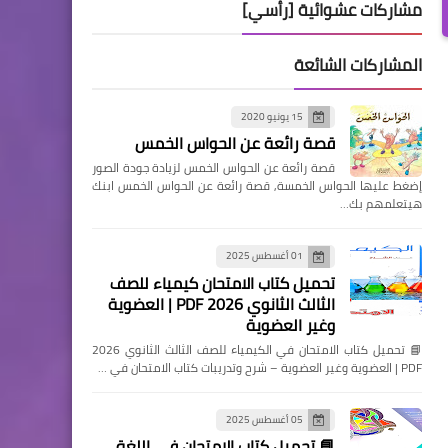
مشاركات عشوائية [رأسي]
المشاركات الشائعة
15 يونيو 2020
قصة رائعة عن الحواس الخمس
قصة رائعة عن الحواس الخمس لزيادة جودة الصور
إضغط عليها الحواس الخمسة, قصة رائعة عن الحواس الخمس ابنك
هيتعلمهم بك…
01 أغسطس 2025
تحميل كتاب الامتحان كيمياء للصف
الثالث الثانوي 2026 PDF | العضوية
وغير العضوية
📘 تحميل كتاب الامتحان في الكيمياء للصف الثالث الثانوي 2026
PDF | العضوية وغير العضوية – شرح وتدريبات كتاب الامتحان في …
05 أغسطس 2025
📘 تحميل كتاب الامتحان في اللغة