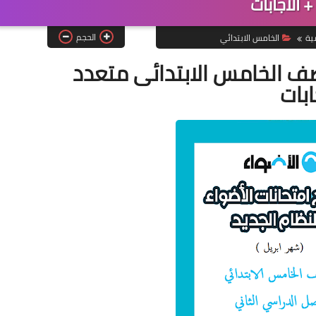
+ الاجابات
الحجم
ية
الخامس الابتدائي
صف الخامس الابتدائى متعدد
ابات