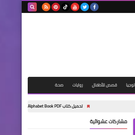
بحث هذه
المدونة
الإلكترونية
وجيا
قصص للأطفال
روايات
صحة
تحميل كتاب My Wonder Alphabet Book PDF مجانًا | أفضل كتاب لتأسيس الأطفال في الحروف الإنجليزية 2027
مشاركات عشوائية