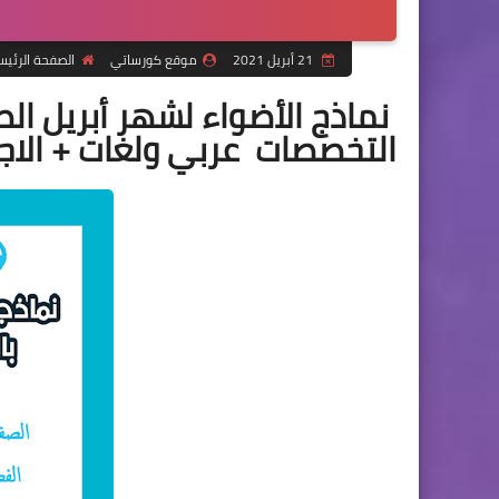
21 أبريل 2021
موقع كورساتي
الصفحة الرئيس
نماذج الأضواء لشهر أبريل ال
التخصصات عربي ولغات + الاج