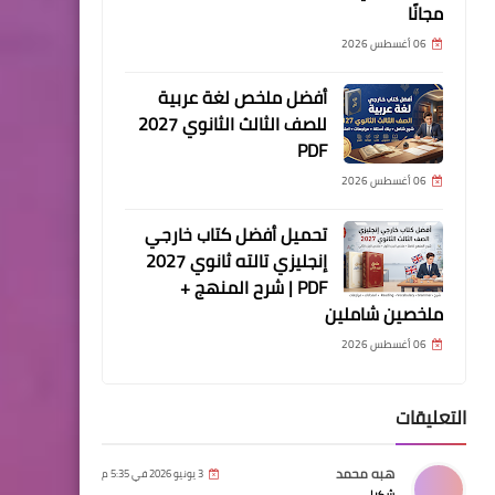
مجانًا
06 أغسطس 2026
أفضل ملخص لغة عربية
للصف الثالث الثانوي 2027
PDF
06 أغسطس 2026
تحميل أفضل كتاب خارجي
إنجليزي تالته ثانوي 2027
PDF | شرح المنهج +
ملخصين شاملين
06 أغسطس 2026
التعليقات
هبه محمد
3 يونيو 2026 في 5:35 م
شكرا