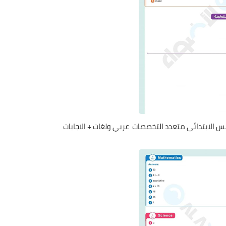
س الابتدائى متعدد التخصصات عربي ولغات + الاجابات