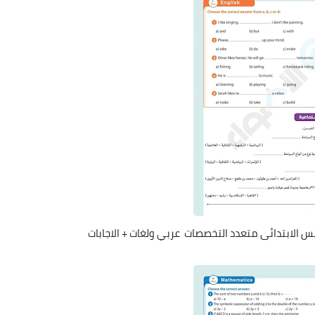
س الابتدائى متعدد التخصصات عربي ولغات + الاجابات