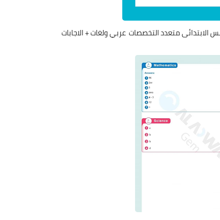
س الابتدائى متعدد التخصصات عربي ولغات + الاجابات