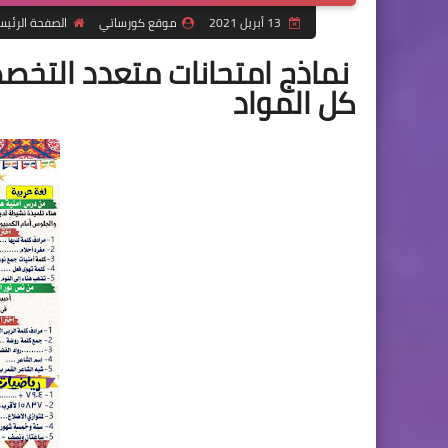
13 أبريل 2021
موقع كورساتي
الصفحة الرئيس
نماذج امتحانات متعدد التخصص
كل المواد