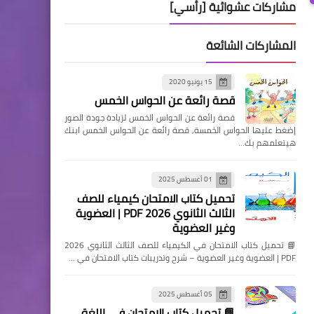
مشاركات عشوائية [رأسي]
المشاركات الشائعة
15 يونيو 2020
قصة رائعة عن الحواس الخمس
قصة رائعة عن الحواس الخمس لزيادة جودة الصور
إضغط عليها الحواس الخمسة, قصة رائعة عن الحواس الخمس ابنك
هيتعلمهم بك…
01 أغسطس 2025
تحميل كتاب الامتحان كيمياء للصف
الثالث الثانوي 2026 PDF | العضوية
وغير العضوية
📘 تحميل كتاب الامتحان في الكيمياء للصف الثالث الثانوي 2026
PDF | العضوية وغير العضوية – شرح وتدريبات كتاب الامتحان في …
05 أغسطس 2025
📘 تحميل كتاب الامتحان في اللغة