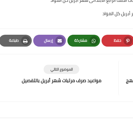
ت الصف الرابع الابتدائى شهر أبريل كل المواد
أبريل كل المواد
حفظ
مشاركة
إرسال
طباعة
Print
Email
Whatsapp
Pinterest
الموضوع التالي
نهج
مواعيد صرف مرتبات شهر أبريل بالتفصيل