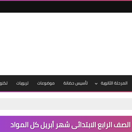
المرحلة الثانوية
تأسيس حضانة
موضوعات
تربويات
تكنول
لصف الرابع الابتدائى شهر أبريل كل المواد