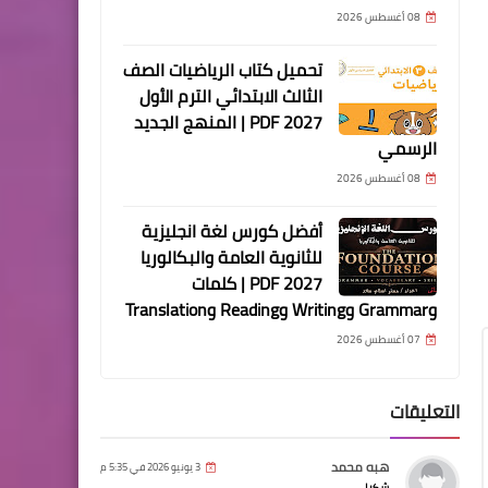
08 أغسطس 2026
تحميل كتاب الرياضيات الصف
الثالث الابتدائي الترم الأول
2027 PDF | المنهج الجديد
الرسمي
08 أغسطس 2026
أفضل كورس لغة انجليزية
للثانوية العامة والبكالوريا
2027 PDF | كلمات
وGrammar وWriting وReading وTranslation
07 أغسطس 2026
التعليقات
هبه محمد
3 يونيو 2026 في 5:35 م
شكرا