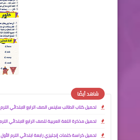
شاهد أيضًا
تحميل كتاب الطالب ساينس الصف الرابع الابتدائي الترم الأول 2027 PDF | النسخة الرسمية من وزارة التربية والتعليم ا
تحميل مذكرة اللغة العربية للصف الرابع الابتدائي الترم الأول 2027 PDF للأستاذ جمعة قرني لبيب | شرح وتدريبات 
تحميل كراسة كلمات إنجليزي رابعة ابتدائي الترم الأول 2027 PDF