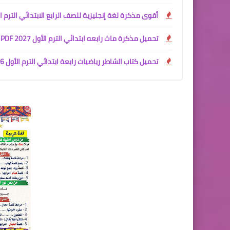
أقوى مذكرة لغة إنجليزية للصف الرابع الابتدائي الترم الأول 027
تحميل مذكرة ماث رابعه ابتدائي الترم الأول 2027 PDF | مستر محمود محب
تحميل كتاب الشاطر رياضيات رابعة ابتدائي الترم الأول 2026 - 2027