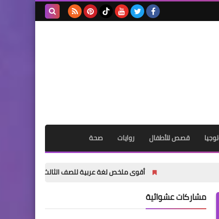
بحث هذه
المدونة
الإلكترونية
وجيا
قصص للأطفال
روايات
صحة
أقوى ملخص لغة عربية للصف الثالث الإعدادي الترم الأول 2027 PDF | شرح وتدريبات وامتحانات وإجابات
مشاركات عشوائية