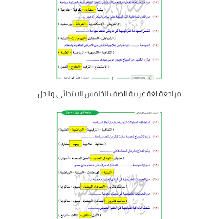
مراجعة لغة عربية الصف الخامس الابتدائى والحل