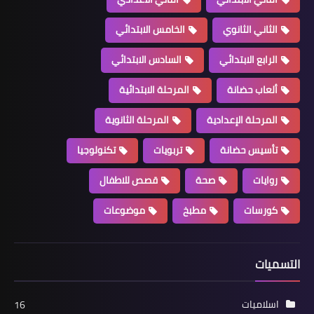
الثاني الثانوي
الخامس الابتدائي
الرابع الابتدائي
السادس الابتدائي
ألعاب حضانة
المرحلة الابتدائية
المرحلة الإعدادية
المرحلة الثانوية
تأسيس حضانة
تربويات
تكنولوجيا
روايات
صحة
قصص للاطفال
كورسات
مطبخ
موضوعات
التسميات
اسلاميات
16