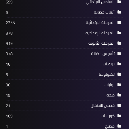
السادس الابتدائي
699
ألعاب حضانة
5
المرحلة الابتدائية
2255
المرحلة الإعدادية
878
المرحلة الثانوية
919
تأسيس حضانة
378
تربويات
16
تكنولوجيا
5
روايات
36
صحة
15
قصص للاطفال
21
كورسات
169
مطبخ
1