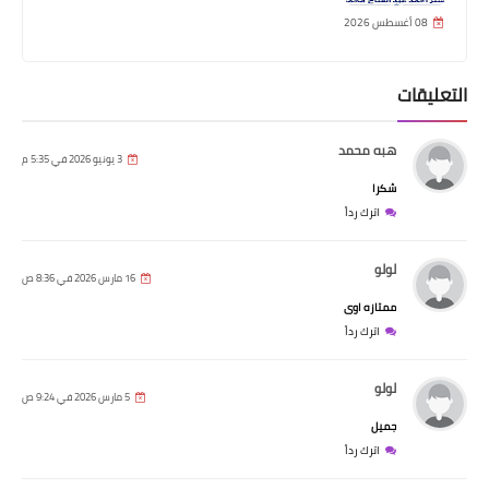
08 أغسطس 2026
التعليقات
هبه محمد
3 يونيو 2026 في 5:35 م
شكرا
اترك رداً
لولو
16 مارس 2026 في 8:36 ص
ممتازه اوى
اترك رداً
لولو
5 مارس 2026 في 9:24 ص
جميل
اترك رداً