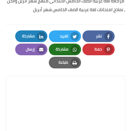
مراجعة لغة عربية الصف الخامس الابتدائى منهج شهر أبريل والحل
, نماذج امتحانات لغة عربية الصف الخامس شهر أبريل
نشر
تغريد
مشاركة
LinkedIn
Twitter
Facebook
حفظ
مشاركة
إرسال
Email
Whatsapp
Pinterest
طباعة
Print