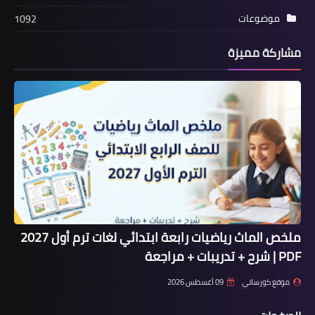
موضوعات
1092
مشاركة مميزة
ملخص الماث رياضيات رابعة ابتدائي لغات ترم أول 2027
PDF | شرح + تدريبات + مراجعة
موقع كورساتي
09 أغسطس 2026