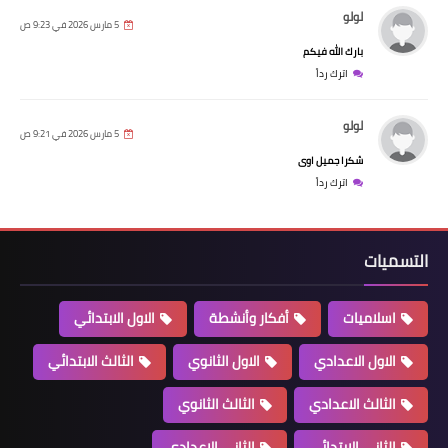
لولو
5 مارس 2026 في 9:23 ص
بارك الله فيكم
اترك رداً
لولو
5 مارس 2026 في 9:21 ص
شكرا جميل اوى
اترك رداً
التسميات
اسلاميات
أفكار وأنشطة
الاول الابتدائي
الاول الاعدادي
الاول الثانوي
الثالث الابتدائي
الثالث الاعدادي
الثالث الثانوي
الثاني الابتدائي
الثاني الاعدادي