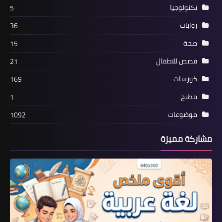
تكنولوجيا
5
روايات
36
صحة
15
قصص للاطفال
21
كورسات
169
مطبخ
1
موضوعات
1092
مشاركة مميزة