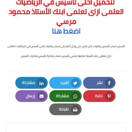
لتحميل احلى تأسيس في الرياضيات
اتعلمى ازاى تعلمى ابنك الأستاذ محمود
مرسي
اضغط هنا
تأسيس حساب,تأسيس رياضيات, ازاى ادرس ابنى,إزاى أعلم ابنى,حساب,رياضيات,احلى تأسيس في الرياضيات اتعلمى
ازاى تعلمى ابنك الأستاذ محمود مرسي,تأسيس حساب,مذكرة تأسيس,مذكرات تأسيس
نشر
تغريد
مشاركة
LinkedIn
Twitter
Facebook
حفظ
مشاركة
إرسال
Email
Whatsapp
Pinterest
طباعة
Print