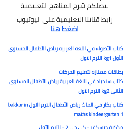
ليصلكم شرح المناهج التعليمية
رابط قناتنا التعليمية على اليوتيوب
اضغط هنا
كتاب الأضواء في اللغة العربية رياض الأطفال المستوى
الأول kg1 الترم الاول
بطاقات ممتازه لتعليم الحركات
كتاب سندباد في اللغة العربية رياض الأطفال المستوى
الثانى kg2 الترم الاول
كتاب بكار في الماث رياض الأطفال الترم الاول bakkar in
maths kindeergarten 1
مذكرة ديسكفر - كي جي 2 - الترم الأول