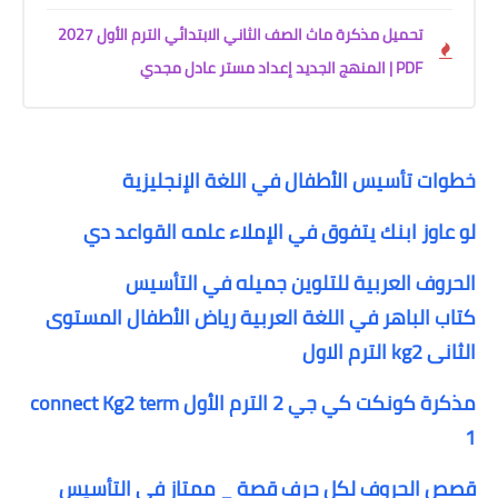
تحميل مذكرة ماث الصف الثاني الابتدائي الترم الأول 2027
PDF | المنهج الجديد إعداد مستر عادل مجدي
خطوات تأسيس الأطفال في اللغة الإنجليزية
لو عاوز ابنك يتفوق في الإملاء علمه القواعد دي
الحروف العربية للتلوين جميله في التأسيس
كتاب الباهر في اللغة العربية رياض الأطفال المستوى
الثانى kg2 الترم الاول
مذكرة كونكت كي جي 2 الترم الأول connect Kg2 term
1
قصص الحروف لكل حرف قصة _ ممتاز في التأسيس