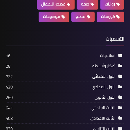
روايات
صحة
قصص للاطفال
كورسات
مطبخ
موضوعات
التسميات
اسلاميات
16
أفكار وأنشطة
28
الاول الابتدائي
722
الاول الاعدادي
428
الاول الثانوي
260
الثالث الابتدائي
641
الثالث الاعدادي
408
الثالث الثانوي
829