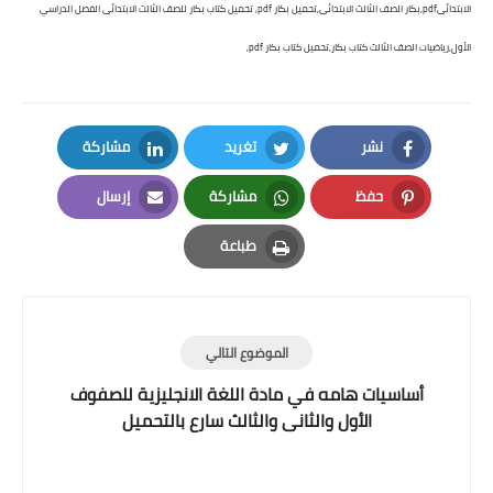
الابتدائىpdf,بكار الصف الثالث الابتدائى,تحميل بكار pdf, تحميل كتاب بكار للصف الثالث الابتدائى الفصل الدراسي
الأول,رياضيات الصف الثالث كتاب بكار
,تحميل كتاب بكار pdf,
نشر
تغريد
مشاركة
LinkedIn
Twitter
Facebook
حفظ
مشاركة
إرسال
Email
Whatsapp
Pinterest
طباعة
Print
الموضوع التالي
أساسيات هامه في مادة اللغة الانجليزية للصفوف
الأول والثانى والثالث سارع بالتحميل