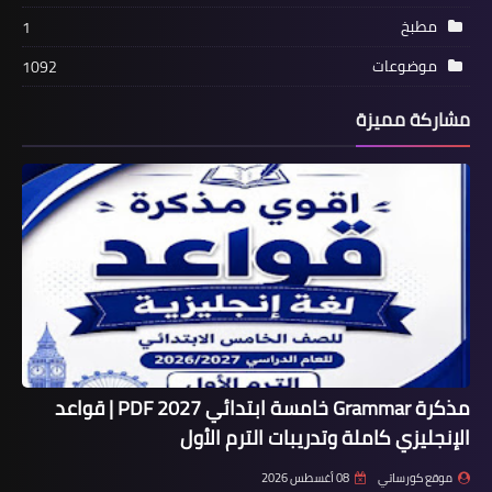
مطبخ
1
موضوعات
1092
مشاركة مميزة
مذكرة Grammar خامسة ابتدائي 2027 PDF | قواعد
الإنجليزي كاملة وتدريبات الترم الأول
موقع كورساتي
08 أغسطس 2026