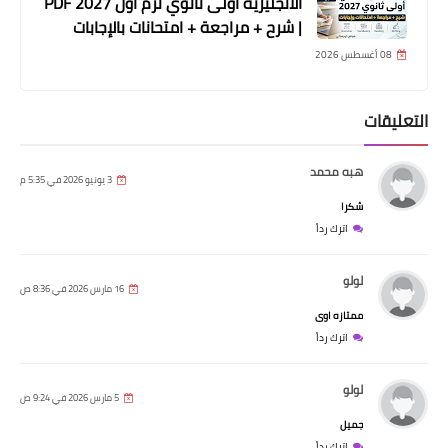
الانجليزية أولى ثانوي ترم أول 2027 PDF
| شرح + مراجعة + امتحانات بالإجابات
08 أغسطس 2026
التعليقات
هبه محمد
3 يونيو 2026 في 5:35 م
شكرا
اترك رداً
لولو
16 مارس 2026 في 8:36 ص
ممتازه اوى
اترك رداً
لولو
5 مارس 2026 في 9:24 ص
جميل
اترك رداً