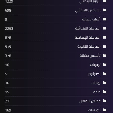
الرابع الابتدائي
1229
السادس الابتدائي
698
ألعاب حضانة
5
المرحلة الابتدائية
2253
المرحلة الإعدادية
878
المرحلة الثانوية
919
تأسيس حضانة
378
تربويات
16
تكنولوجيا
5
روايات
36
صحة
15
قصص للاطفال
21
كورسات
169