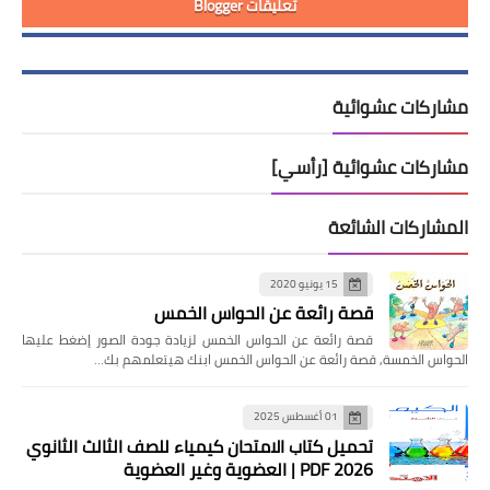
تعليقات Blogger
مشاركات عشوائية
مشاركات عشوائية [رأسي]
المشاركات الشائعة
15 يونيو 2020
قصة رائعة عن الحواس الخمس
قصة رائعة عن الحواس الخمس لزيادة جودة الصور إضغط عليها
الحواس الخمسة, قصة رائعة عن الحواس الخمس ابنك هيتعلمهم بك…
01 أغسطس 2025
تحميل كتاب الامتحان كيمياء للصف الثالث الثانوي
2026 PDF | العضوية وغير العضوية