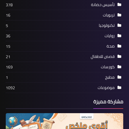
تأسيس حضانة
378
تربويات
16
تكنولوجيا
5
روايات
36
صحة
15
قصص للاطفال
21
كورسات
169
مطبخ
1
موضوعات
1092
مشاركة مميزة