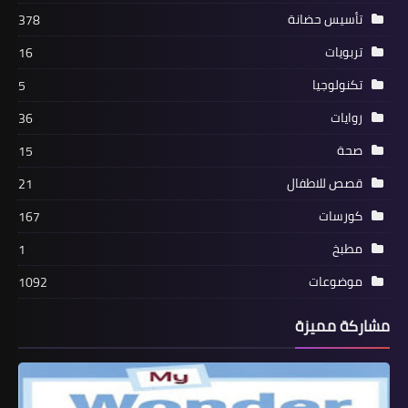
تأسيس حضانة
378
تربويات
16
تكنولوجيا
5
روايات
36
صحة
15
قصص للاطفال
21
كورسات
167
مطبخ
1
موضوعات
1092
مشاركة مميزة