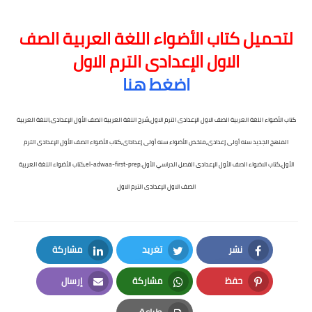
لتحميل كتاب الأضواء اللغة العربية الصف
الاول الإعدادى الترم الاول
اضغط هنا
كتاب الأضواء اللغة العربية الصف الاول الإعدادى الترم الاول,شرح اللغة العربية الصف الأول الإعدادى,اللغة العربية
المنهج الجديد سنه أولى إعدادى,ملخص الأضواء سنه أولى إعداداى,كتاب الأضواء الصف الأول الإعدادى الترم
الأول,كتاب الاضواء الصف الأول الإعدادى الفصل الدراسي الأول,
el-adwaa-first-prep,كتاب الأضواء اللغة العربية
الصف الاول الإعدادى الترم الاول
نشر
تغريد
مشاركة
LinkedIn
Twitter
Facebook
حفظ
مشاركة
إرسال
Email
Whatsapp
Pinterest
طباعة