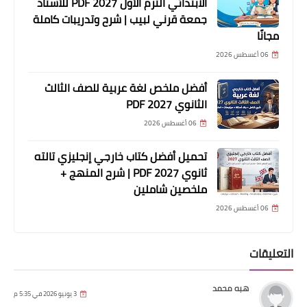
الابتدائي الترم الأول 2027 PDF للأستاذ
جمعة قرني لبيب | شرح وتدريبات كاملة
مجانًا
06 أغسطس 2026
أفضل ملخص لغة عربية للصف الثالث
الثانوي 2027 PDF
06 أغسطس 2026
تحميل أفضل كتاب خارجي إنجليزي تالته
ثانوي 2027 PDF | شرح المنهج +
ملخصين شاملين
06 أغسطس 2026
التعليقات
هبه محمد
3 يونيو 2026 في 5:35 م