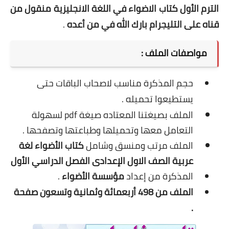
الترم الأول كتاب الاضواء في اللغة الانجليزية منقول من
قناه على التليجرام بارك الله في من أعده
.
مواصفات الملف :
حجم المذكرة مناسب لاصحاب الباقات حتى
يستطيعوا تحميله .
الملف بصيغتنا المعتاده صيغة pdf لسهولة
التعامل معها وتحميلها وطباعتها وتصفحها .
الملف مرتب ومنسق وشامل
كتاب الأضواء لغة
عربية الصف الاول الإعدادى الفصل الدراسي الأول
المذكرة من إعداد
مؤسسة الأضواء
.
الملف من 498 أربعمائة وثمانية وتسعون صفحة
.