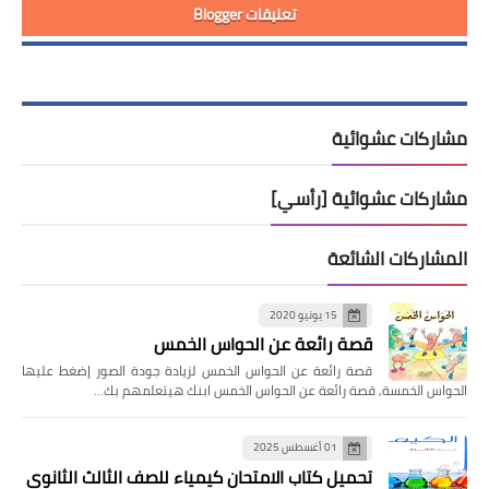
تعليقات Blogger
مشاركات عشوائية
مشاركات عشوائية [رأسي]
المشاركات الشائعة
15 يونيو 2020
قصة رائعة عن الحواس الخمس
قصة رائعة عن الحواس الخمس لزيادة جودة الصور إضغط عليها
الحواس الخمسة, قصة رائعة عن الحواس الخمس ابنك هيتعلمهم بك…
01 أغسطس 2025
تحميل كتاب الامتحان كيمياء للصف الثالث الثانوي