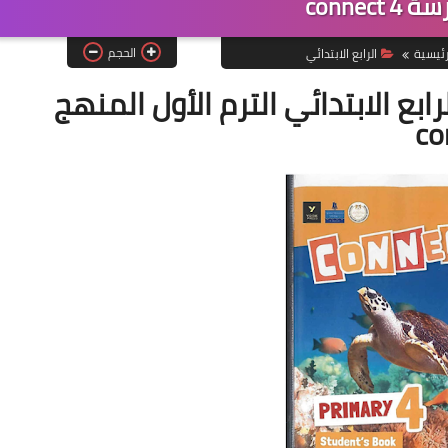
connect 
الحجم
رئيسية
الرابع الابتدائي
ابع الابتدائي الترم الأول المنهج