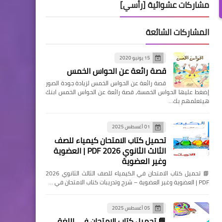
مشاركات عشوائية [رأسي]
المشاركات الشائعة
15 يونيو 2020
قصة رائعة عن الحواس الخمس
قصة رائعة عن الحواس الخمس لزيادة جودة الصور
إضغط عليها الحواس الخمسة, قصة رائعة عن الحواس الخمس ابنك
هيتعلمهم بك…
01 أغسطس 2025
تحميل كتاب الامتحان كيمياء للصف
الثالث الثانوي 2026 PDF | العضوية
وغير العضوية
📘 تحميل كتاب الامتحان في الكيمياء للصف الثالث الثانوي 2026
PDF | العضوية وغير العضوية – شرح وتدريبات كتاب الامتحان في …
05 أغسطس 2025
📘 تحميل كتاب الامتحان في اللغة