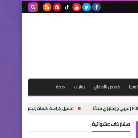
بحث هذه
المدونة
الإلكترونية
وجيا
قصص للأطفال
روايات
صحة
تحميل كراسة كلمات إنجليزي رابعة ابتدائي الترم الأول 2027 PDF
مشاركات عشوائية