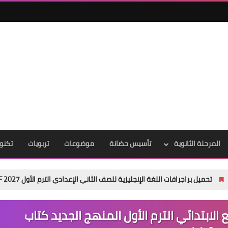
المرحلة الثانوية
تأسيس حضانة
موضوعات
تربويات
تكنول
فات اللغة الإنجليزية للصف الثاني الإعدادي الترم الأول 2027 PDF | عربي وإنجليزي مجانًا
ع الابتدائي الترم الأول المنهج الجديد كتاب