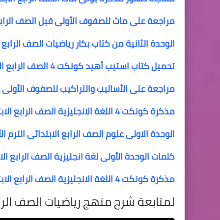
مراجعة على ماث للصفوف الأولى قبل الصف الرابع الابتدائى  maths 3
الوحدة الثانية من كتاب بكار رياضيات الصف الرابع ا
تحميل كتاب استيب أهيد كونكت 4 الصف الرابع الابتدائي الترم الأول step ahead connect 4 primary 4 term 1
مراجعة على الأساليب والتراكيب للصفوف الأولى قب
مذكرة كونكت 4 اللغة الانجليزية الصف الرابع الابتدائى الترم الاول المنهج الجديد my friend connect 4
الوحدة الاولى علوم الصف الرابع الابتدائى الترم ال
كلمات الوحدة الأولى لغة انجليزية الصف الرابع الابتدائى
مذكرة كونكت 4 اللغة الانجليزية الصف الرابع الابتدائى الترم الاول المنهج الجديد connect 4
لمتابعة شرح منهج رياضيات الصف الراب