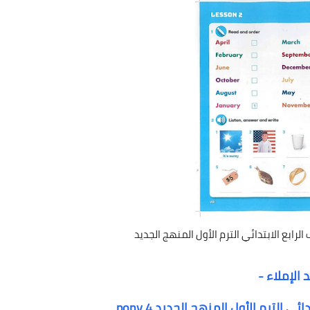
الرابع الابتدائي الترم الأول المنهج الجديد
الإملاء -
لترم الأول المنهج الجديد pony 4