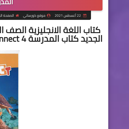
المدرسة 4
22 أغسطس 2021
موقع كورساتي
الصفحة ال
كتاب اللغة الانجليزية الصف الر
الجديد كتاب المدرسة connect 4