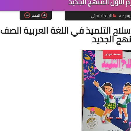
رم الأول المنهج الجديد
الحجم
ئيسية
الرابع الابتدائي
اح التلميذ في اللغة العربية الصف
منهج الجديد