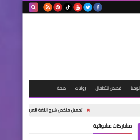
بحث هذه
المدونة
الإلكترونية
وجيا
قصص للأطفال
روايات
صحة
تحميل ملخص شرح اللغة العربية للصف الثالث الثانوي 2027 PDF كامل
مشاركات عشوائية