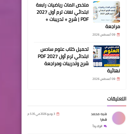
ملخص الماث رياضيات رابعة
ابتدائي لغات ترم أول 2027
PDF | شرح + تدريبات +
مراجعة
09 أغسطس 2026
تحميل كتاب علوم سادس
ابتدائي ترم أول 2027 PDF
شرح وتدريبات ومراجعة
نهائية
09 أغسطس 2026
التعليقات
هبه محمد
3 يونيو 2026 في 5:35 م
شكرا
اترك رداً