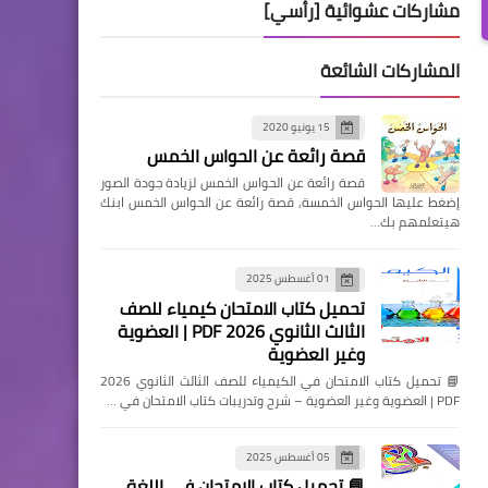
مشاركات عشوائية [رأسي]
المشاركات الشائعة
15 يونيو 2020
قصة رائعة عن الحواس الخمس
قصة رائعة عن الحواس الخمس لزيادة جودة الصور
إضغط عليها الحواس الخمسة, قصة رائعة عن الحواس الخمس ابنك
هيتعلمهم بك…
01 أغسطس 2025
تحميل كتاب الامتحان كيمياء للصف
الثالث الثانوي 2026 PDF | العضوية
وغير العضوية
📘 تحميل كتاب الامتحان في الكيمياء للصف الثالث الثانوي 2026
PDF | العضوية وغير العضوية – شرح وتدريبات كتاب الامتحان في …
05 أغسطس 2025
📘 تحميل كتاب الامتحان في اللغة