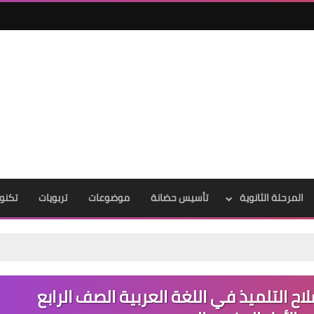
المرحلة الثانوية
تأسيس حضانة
موضوعات
تربويات
تكنول
 التلميذ في اللغة العربية الصف الرابع