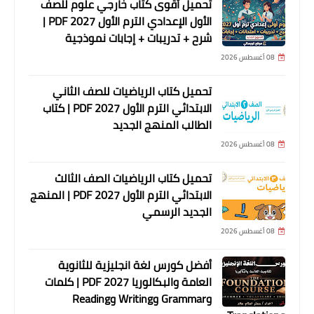
تحميل أقوى كتاب خارجي علوم للصف
الأول الإعدادي الترم الأول 2027 PDF |
شرح + تدريبات + إجابات نموذجية
08 أغسطس 2026
تحميل كتاب الرياضيات للصف الثاني
الابتدائي الترم الأول 2027 PDF | كتاب
الطالب المنهج الجديد
08 أغسطس 2026
تحميل كتاب الرياضيات الصف الثالث
الابتدائي الترم الأول 2027 PDF | المنهج
الجديد الرسمي
08 أغسطس 2026
أفضل كورس لغة انجليزية للثانوية
العامة والبكالوريا 2027 PDF | كلمات
وGrammar وWriting وReading