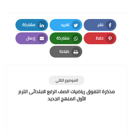
نشر
تغريد
مشاركة
LinkedIn
Twitter
Facebook
حفظ
مشاركة
إرسال
Email
Whatsapp
Pinterest
طباعة
Print
الموضوع التالي
مذكرة التفوق رياضيات الصف الرابع الابتدائى الترم
الأول المنهج الجديد