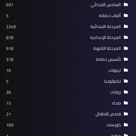
السادس الابتدائي
697
ألعاب حضانة
5
المرحلة الابتدائية
2249
المرحلة الإعدادية
878
المرحلة الثانوية
918
تأسيس حضانة
378
تربويات
16
تكنولوجيا
5
روايات
36
صحة
15
قصص للاطفال
21
كورسات
169
مطبخ
1