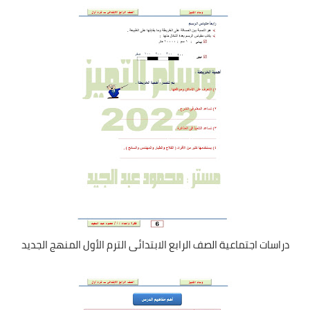
دراسات اجتماعية الصف الرابع الابتدائى الترم الأول المنهج الجديد