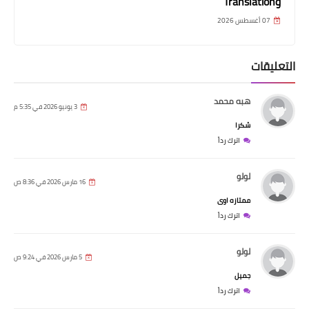
وTranslation
07 أغسطس 2026
التعليقات
هبه محمد
3 يونيو 2026 في 5:35 م
شكرا
اترك رداً
لولو
16 مارس 2026 في 8:36 ص
ممتازه اوى
اترك رداً
لولو
5 مارس 2026 في 9:24 ص
جميل
اترك رداً