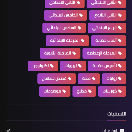
الثاني الابتدائي
الثاني الاعدادي
الثاني الثانوي
الخامس الابتدائي
الرابع الابتدائي
السادس الابتدائي
ألعاب حضانة
المرحلة الابتدائية
المرحلة الإعدادية
المرحلة الثانوية
تأسيس حضانة
تربويات
تكنولوجيا
روايات
صحة
قصص للاطفال
كورسات
مطبخ
موضوعات
التسميات
اسلاميات
16