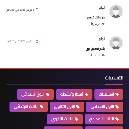
لولو
5 مارس 2026 في 9:23 ص
بارك الله فيكم
اترك رداً
لولو
5 مارس 2026 في 9:21 ص
شكرا جميل اوى
اترك رداً
التسميات
اسلاميات
أفكار وأنشطة
الاول الابتدائي
الاول الاعدادي
الاول الثانوي
الثالث الابتدائي
الثالث الاعدادي
الثالث الثانوي