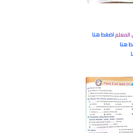
 المعلم
اضغط هنا
 هنا