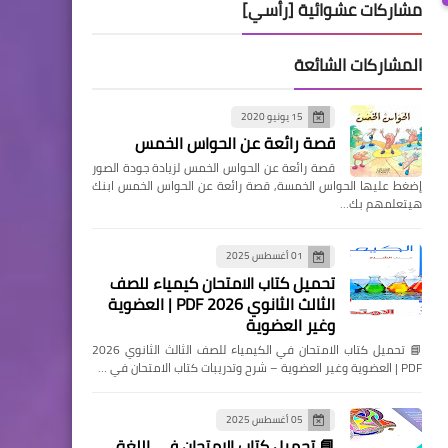
مشاركات عشوائية [رأسي]
المشاركات الشائعة
15 يونيو 2020
قصة رائعة عن الحواس الخمس
قصة رائعة عن الحواس الخمس لزيادة جودة الصور
إضغط عليها الحواس الخمسة, قصة رائعة عن الحواس الخمس ابنك
هيتعلمهم بك…
01 أغسطس 2025
تحميل كتاب الامتحان كيمياء للصف
الثالث الثانوي 2026 PDF | العضوية
وغير العضوية
📘 تحميل كتاب الامتحان في الكيمياء للصف الثالث الثانوي 2026
PDF | العضوية وغير العضوية – شرح وتدريبات كتاب الامتحان في …
05 أغسطس 2025
📘 تحميل كتاب الامتحان في اللغة