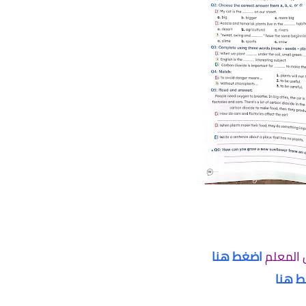
 المعلم
اضغط هنا
 هنا