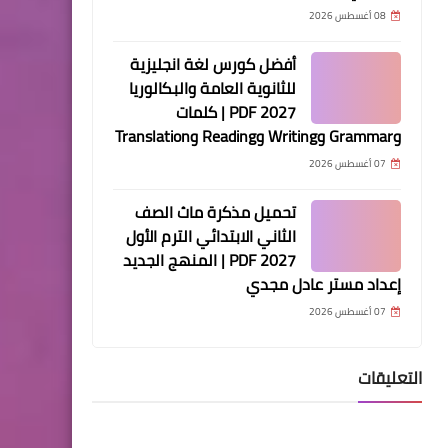
08 أغسطس 2026
أفضل كورس لغة انجليزية
للثانوية العامة والبكالوريا
2027 PDF | كلمات
وGrammar وWriting وReading وTranslation
07 أغسطس 2026
تحميل مذكرة ماث الصف
الثاني الابتدائي الترم الأول
2027 PDF | المنهج الجديد
إعداد مستر عادل مجدي
07 أغسطس 2026
التعليقات