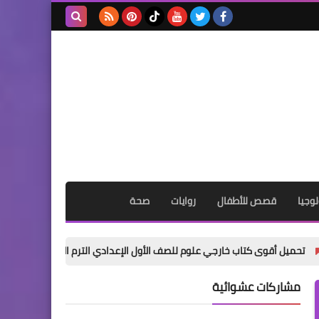
بحث هذه
المدونة
الإلكترونية
وجيا
قصص للأطفال
روايات
صحة
ب خارجي علوم للصف الأول الإعدادي الترم الأول 2027 PDF | شرح + تدريبات + إجابات نموذجية
مشاركات عشوائية