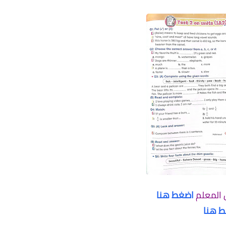
 المعلم
اضغط هنا
 هنا