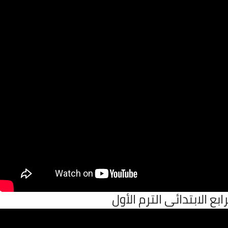
بع الابتدائى الترم الأول