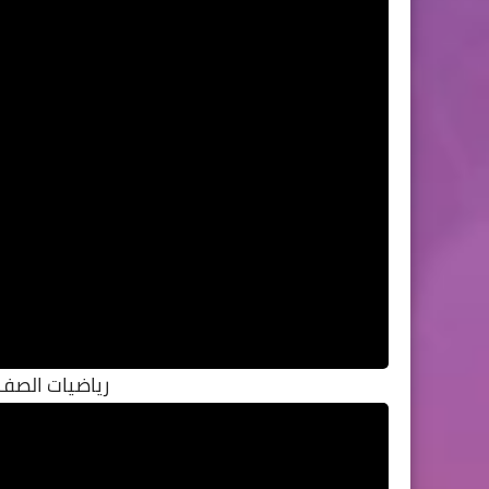
رياضيات الصف ا