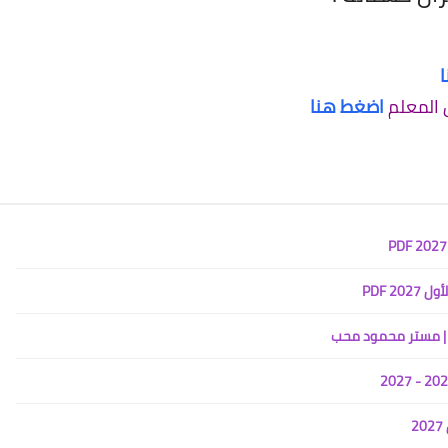
 المعلم
اضغط هنا
2 PDF
2