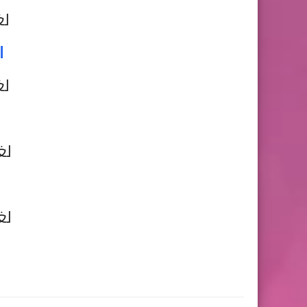
لغ
ا
لغ
لغة
لغة