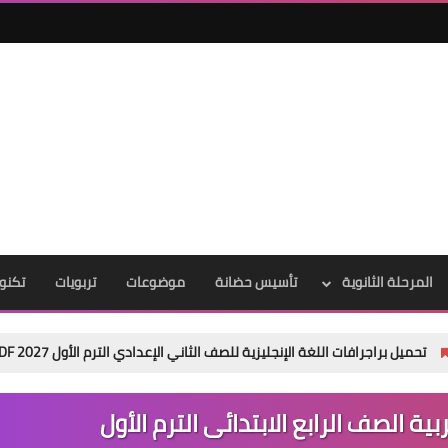
المرحلة الثانوية
تأسيس حضانة
موضوعات
تربويات
تكنول
اللغة الإنجليزية للصف الثاني الإعدادي الترم الأول 2027 PDF | عربي وإنجليزي مجانًا