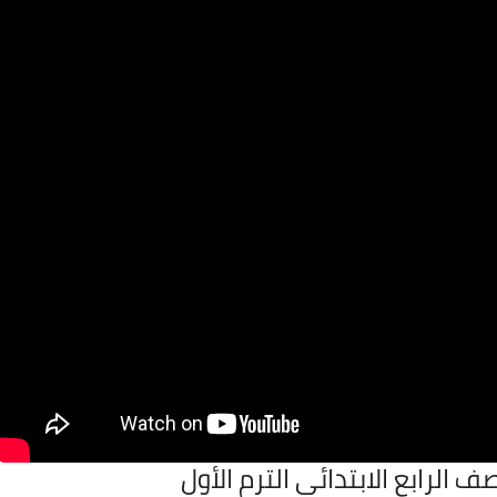
 الرابع الابتدائى الترم الأول