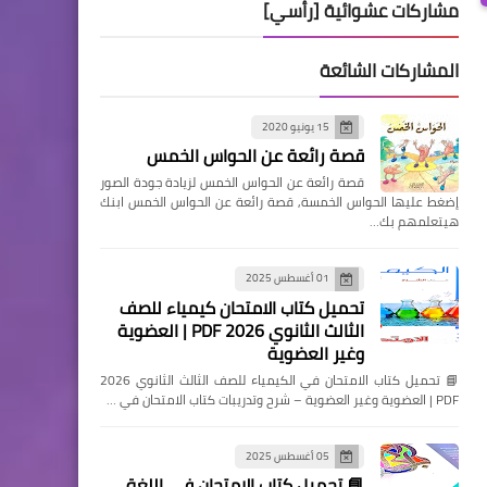
مشاركات عشوائية [رأسي]
المشاركات الشائعة
15 يونيو 2020
قصة رائعة عن الحواس الخمس
قصة رائعة عن الحواس الخمس لزيادة جودة الصور
إضغط عليها الحواس الخمسة, قصة رائعة عن الحواس الخمس ابنك
هيتعلمهم بك…
01 أغسطس 2025
تحميل كتاب الامتحان كيمياء للصف
الثالث الثانوي 2026 PDF | العضوية
وغير العضوية
📘 تحميل كتاب الامتحان في الكيمياء للصف الثالث الثانوي 2026
PDF | العضوية وغير العضوية – شرح وتدريبات كتاب الامتحان في …
05 أغسطس 2025
📘 تحميل كتاب الامتحان في اللغة