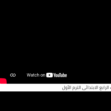
لرابع الابتدائى الترم الأول