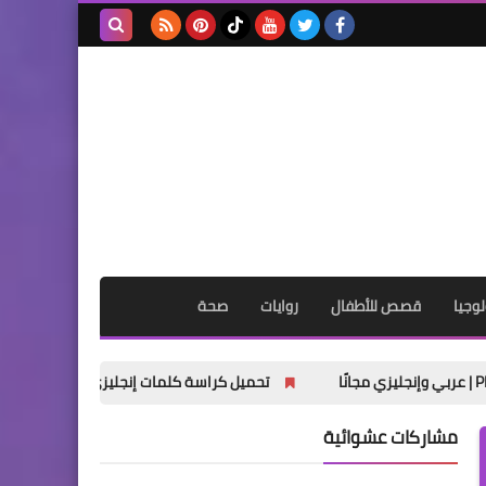
بحث هذه
المدونة
الإلكترونية
وجيا
قصص للأطفال
روايات
صحة
تحميل كراسة كلمات إنجليزي رابعة ابتدائي الترم الأول 2027 PDF
مشاركات عشوائية