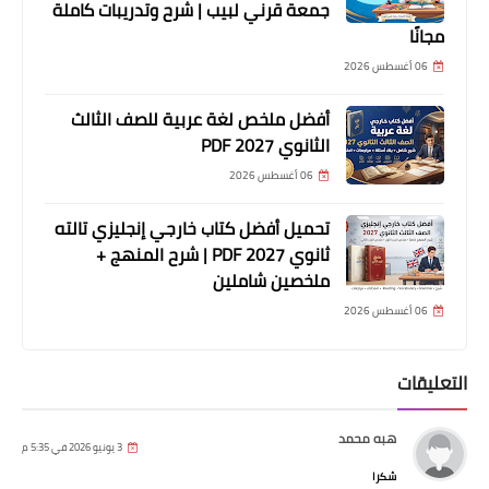
جمعة قرني لبيب | شرح وتدريبات كاملة
مجانًا
06 أغسطس 2026
أفضل ملخص لغة عربية للصف الثالث
الثانوي 2027 PDF
06 أغسطس 2026
تحميل أفضل كتاب خارجي إنجليزي تالته
ثانوي 2027 PDF | شرح المنهج +
ملخصين شاملين
06 أغسطس 2026
التعليقات
هبه محمد
3 يونيو 2026 في 5:35 م
شكرا