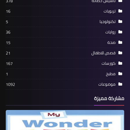
تأسيس حضانة
378
تربويات
16
تكنولوجيا
5
روايات
36
صحة
15
قصص للاطفال
21
كورسات
167
مطبخ
1
موضوعات
1092
مشاركة مميزة