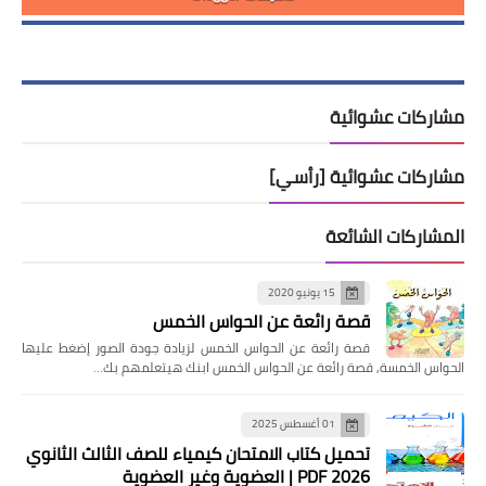
مشاركات عشوائية
مشاركات عشوائية [رأسي]
المشاركات الشائعة
15 يونيو 2020
قصة رائعة عن الحواس الخمس
قصة رائعة عن الحواس الخمس لزيادة جودة الصور إضغط عليها
الحواس الخمسة, قصة رائعة عن الحواس الخمس ابنك هيتعلمهم بك…
01 أغسطس 2025
تحميل كتاب الامتحان كيمياء للصف الثالث الثانوي
2026 PDF | العضوية وغير العضوية