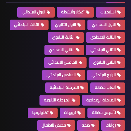
اسلاميات
أفكار وأنشطة
الاول الابتدائي
الاول الاعدادي
الاول الثانوي
الثالث الابتدائي
الثالث الاعدادي
الثالث الثانوي
الثاني الابتدائي
الثاني الاعدادي
الثاني الثانوي
الخامس الابتدائي
الرابع الابتدائي
السادس الابتدائي
ألعاب حضانة
المرحلة الابتدائية
المرحلة الإعدادية
المرحلة الثانوية
تأسيس حضانة
تربويات
تكنولوجيا
روايات
صحة
قصص للاطفال