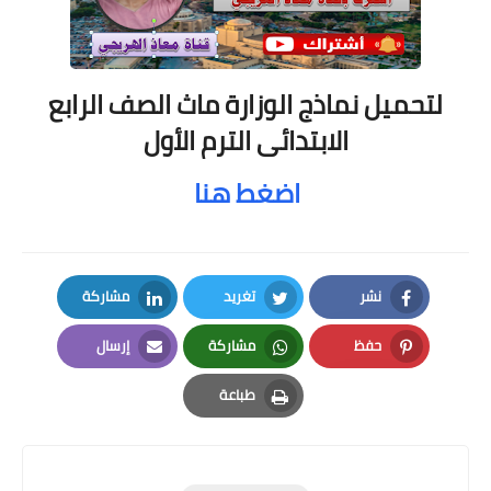
لتحميل نماذج الوزارة ماث الصف الرابع
الابتدائى الترم الأول
اضغط هنا
نشر
تغريد
مشاركة
LinkedIn
Twitter
Facebook
حفظ
مشاركة
إرسال
Email
Whatsapp
Pinterest
طباعة
Print