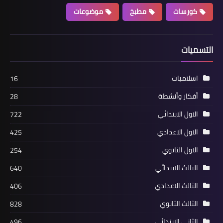
كورسات
مطبخ
موضوعات
التسميات
اسلاميات
16
أفكار وأنشطة
28
الاول الابتدائي
722
الاول الاعدادي
425
الاول الثانوي
254
الثالث الابتدائي
640
الثالث الاعدادي
406
الثالث الثانوي
828
الثاني الابتدائي
496