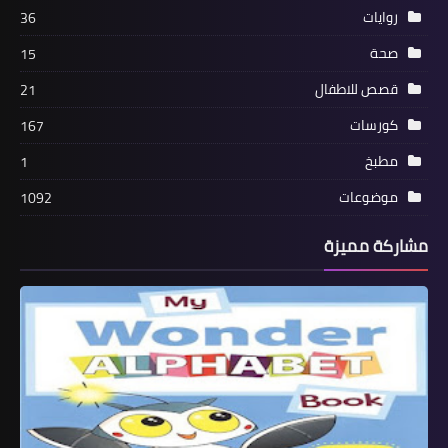
روايات
36
صحة
15
قصص للاطفال
21
كورسات
167
مطبخ
1
موضوعات
1092
مشاركة مميزة