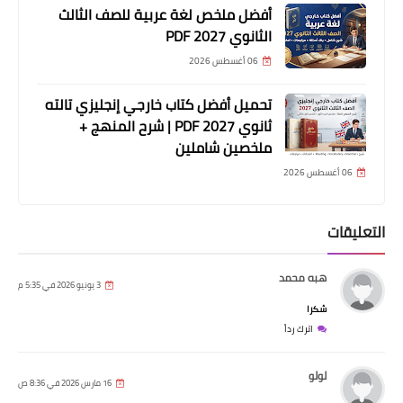
أفضل ملخص لغة عربية للصف الثالث
الثانوي 2027 PDF
06 أغسطس 2026
تحميل أفضل كتاب خارجي إنجليزي تالته
ثانوي 2027 PDF | شرح المنهج +
ملخصين شاملين
06 أغسطس 2026
التعليقات
هبه محمد
3 يونيو 2026 في 5:35 م
شكرا
اترك رداً
لولو
16 مارس 2026 في 8:36 ص