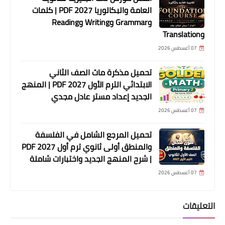
العامة والبكالوريا 2027 PDF | كلمات
وGrammar وWriting وReading
وTranslation
07 أغسطس 2026
تحميل مذكرة ماث الصف الثاني
الابتدائي الترم الأول 2027 PDF | المنهج
الجديد إعداد مستر عادل مجدي
07 أغسطس 2026
تحميل المرجع الشامل في الفلسفة
والمنطق أولى ثانوي ترم أول 2027 PDF
| شرح المنهج الجديد واختبارات شاملة
07 أغسطس 2026
التعليقات