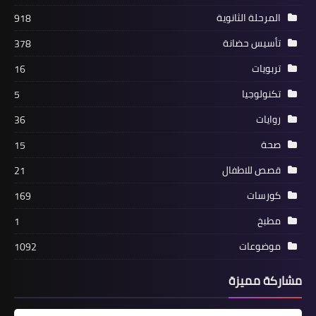
المرحلة الثانوية
918
تأسيس حضانة
378
تربويات
16
تكنولوجيا
5
روايات
36
صحة
15
قصص للاطفال
21
كورسات
169
مطبخ
1
موضوعات
1092
مشاركة مميزة