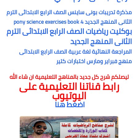
مذكرة تدريبات بونى ساينس الصف الرابع الابتدائى الترم
الثانى المنهج الجديد pony science exercises book 4
بوكليت رياضيات الصف الرابع الابتدائى الترم
الثانى المنهج الجديد
المراجعة النهائية لغة عربية الصف الرابع الابتدائى
منهج فبراير ومارس اختبارات كتير
ليصلكم شرح كل جديد بالمناهج التعليمية
ان شاء الله
رابط قناتنا التعليمية على
اليوتيوب
اضغط هنا