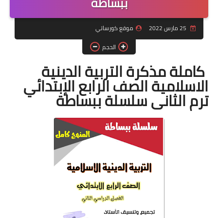
ببساطة
موضوعات
25 مارس 2022
موقع كورساتي
تربويات
الحجم
تكنولوجيا
كاملة مذكرة التربية الدينية
الاسلامية الصف الرابع الإبتدائي
قصص للأطفال
ترم الثانى سلسلة ببساطة
روايات
صحة