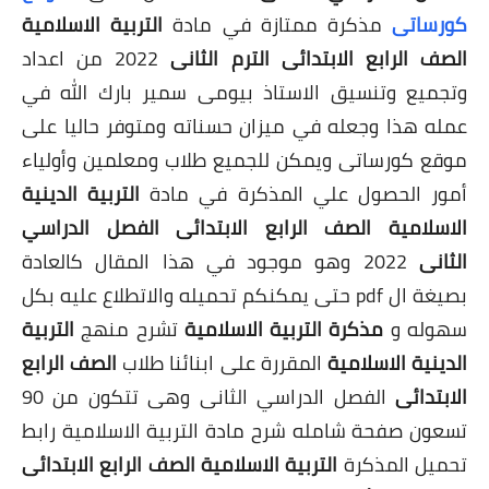
كورساتى
مذكرة ممتازة في مادة
التربية الاسلامية
الصف الرابع
الابتدائى الترم الثانى
2022 من اعداد
وتجميع وتنسيق الاستاذ بيومى سمير
بارك الله في
عمله هذا وجعله في ميزان
ح
سناته ومتوفر حاليا على
موقع كورساتى ويمكن للجميع طلاب ومعلمين وأولياء
أمور الحصول علي المذكرة في مادة
التربية الدينية
الاسلامية الصف الرابع الابتدائى الفصل الدراسي
الثانى
2022 وهو موجود في هذا المقال كالعادة
بصيغة ال pdf حتى يمكنكم تحميله والاتطلاع عليه بكل
سهوله و
مذكرة التربية الاسلامية
تشرح منهج
التربية
الدينية الاسلامية
المقررة على ابنائنا طلاب
الصف الرابع
الابتدائى
الفصل الدراسي الثانى وهى تتكون من 90
تسعون صفحة شامله شرح مادة التربية الاسلامية رابط
تحميل المذكرة
التربية الاسلامية الصف الرابع الابتدائى