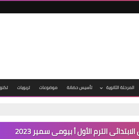
المرحلة الثانوية
تأسيس حضانة
موضوعات
تربويات
تكنول
تدائى الترم الأول أ بيومى سمير 2023