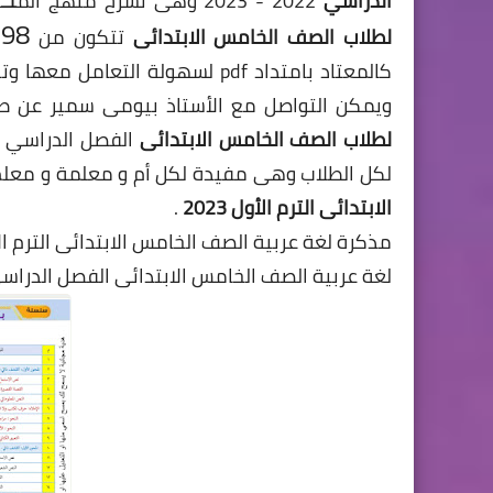
الدراسي
2022 - 2023 وهى تشرح منهج الم
و
98 ثمانية وتسعون
لطلاب الصف الخامس الابتدائى
تتكون من
كالمعتاد بامتداد pdf لسهولة التعامل معها وتحميلها و طباعتها و هى متوفره مجانا على
ويمكن التواصل مع الأستاذ بيومى سمير عن 
لطلاب الصف الخامس الابتدائى
الفصل الدراسي ا
لكل الطلاب وهى مفيدة لكل أم و معلمة و معلم 
الابتدائى الترم الأول 2023
.
مذكرة لغة عربية الصف الخامس الابتدائى الترم الأول
لغة عربية الصف الخامس الابتدائى الفصل الدراسي الأ