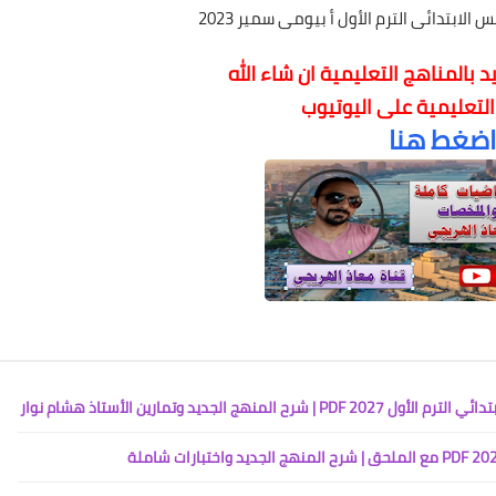
لابتدائى الترم الأول أ بيومى سمير 2023
 بالمناهج التعليمية
ان شاء الله
 التعليمية على اليوتيوب
اضغط هنا
جديد وتمارين الأستاذ هشام نوار