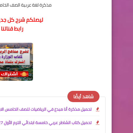
مذكرة لغة عربية الصف الخامس ا
ليصلكم شرح كل جديد
رابط قناتنا
شاهد أيضًا
تحميل مذكرة أنا مبدع في الرياضيات للصف الخامس الابتدائي الترم الأول 2027 PDF | شرح المنهج ال
تحميل كتاب الشاطر عربي خامسة ابتدائي الترم الأول 2027 PDF مع الملحق | شرح المنهج الجديد واختبارات شاملة