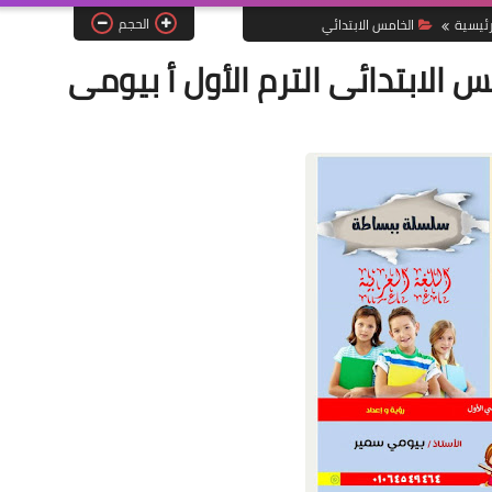
الحجم
رئيسية
الخامس الابتدائي
الابتدائى الترم الأول أ بيومى