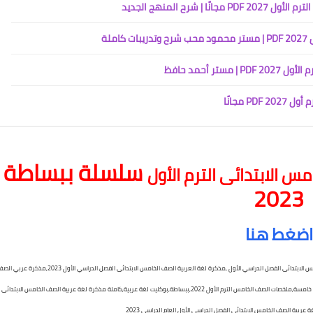
رح المنهج الجديد
ر أحمد حافظ
 مجانًا
سلسلة ببساطة
س الابتدائى الترم الأول
2023
اضغط هنا
مذكرة لغة العربية الصف الخامس الابتدائى الترم الأول 2023 ,بوكليت كامل لغة العربية الصف الخامس الابتدائى الفصل الدراسي الأول ,مذكرة لغة العربية الصف الخامس الابتدائى الفصل الدراسي الأول 2023,مذك
الخامس ,مذكرات سنه خامسة pdf,خامسة سنه خامسة,مذكرات الأستاذ بيومى سمير,ملخصات سنه خامسة,ملخصات الصف الخامس الترم الأول 2022,ببساطة,بوكليت لغة عربية,كاملة مذكرة لغة عربية الصف الخامس الابتدائى