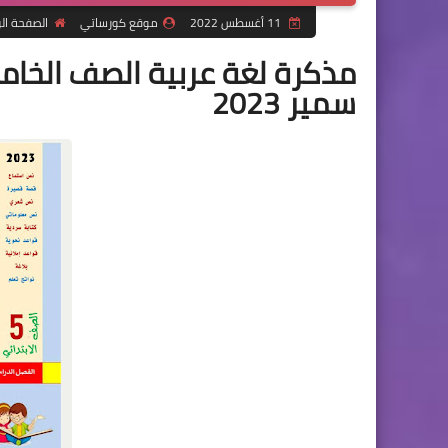
11 أغسطس 2022
موقع كورساتي
الصفحة ال
مذكرة لغة عربية الصف الخامس 
سمير 2023