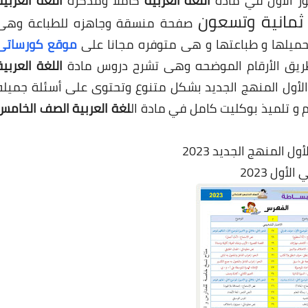
ر الأول في مادة
اللغة العربية
كاملا ومذكرة
اللغة العربية
صفحة منسقة وجاهزه للطباعة وهى
موقع كورساتى
طريق الأرقام الموضحه وهى تشرح دروس مادة
اللغة العربية
لأول المنهج الجديد
بشكل متنوع وتحتوى على أسئلة جميله
و تلميذ بوكليت كامل في مادة ال
لغة العربية الصف الخامس
 المنهج الجديد 2023
ول 2023