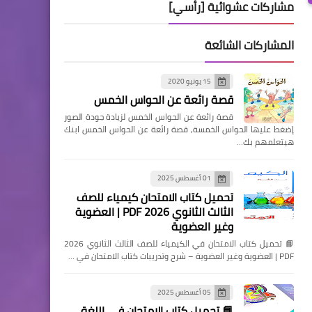
مشاركات عشوائية [رأسي]
المشاركات الشائعة
15 يونيو 2020
قصة رائعة عن الحواس الخمس
قصة رائعة عن الحواس الخمس لزيادة جودة الصور
إضغط عليها الحواس الخمسة, قصة رائعة عن الحواس الخمس ابنك
هيتعلمهم بك…
01 أغسطس 2025
تحميل كتاب الامتحان كيمياء للصف
الثالث الثانوي 2026 PDF | العضوية
وغير العضوية
📘 تحميل كتاب الامتحان في الكيمياء للصف الثالث الثانوي 2026
PDF | العضوية وغير العضوية – شرح وتدريبات كتاب الامتحان في …
05 أغسطس 2025
📘 تحميل كتاب الامتحان في اللغة